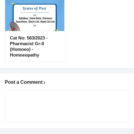
Cat No: 563/2023 -
Pharmacist Gr-II
(Homoeo) -
Homoeopathy
Post a Comment