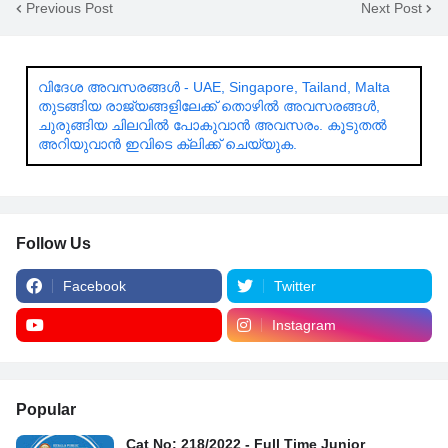
Previous Post
Next Post
വിദേശ അവസരങ്ങൾ - UAE, Singapore, Tailand, Malta
തുടങ്ങിയ രാജ്യങ്ങളിലേക്ക് തൊഴിൽ അവസരങ്ങൾ,
ചുരുങ്ങിയ ചിലവിൽ പോകുവാൻ അവസരം. കൂടുതൽ
അറിയുവാൻ ഇവിടെ ക്ലിക്ക് ചെയ്യുക.
Follow Us
Facebook
Twitter
Instagram
Popular
Cat No: 218/2022 - Full Time Junior