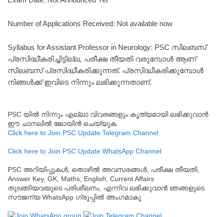
Number of Applications Received: Not available now
Syllabus for Assistant Professor in Neurology: PSC സിലബസ്
പ്രസിദ്ധീകരിച്ചിട്ടില്ല, പരീക്ഷ തീയതി വരുമ്പോൾ ആണ്
സിലബസ് പ്രസിദ്ധീകരിക്കുന്നത്. പ്രസിദ്ധീകരിക്കുമ്പോൾ
നിങ്ങൾക്ക് ഇവിടെ നിന്നും ലഭിക്കുന്നതാണ്.
PSC യിൽ നിന്നും എല്ലാ വിവരങ്ങളും കൃത്യമായി ലഭിക്കുവാൻ
ഈ ചാനലിൽ ജോയിൻ ചെയ്യുക.
Click here to Join PSC Update Telegram Channel
Click here to Join PSC Update WhatsApp Channel
PSC അറിയിപ്പുകൾ, തൊഴിൽ അവസരങ്ങൾ, പരീക്ഷ തീയതി,
Answer Key, GK, Maths, English, Current Affairs
തുടങ്ങിയവയുടെ പരിശീലനം, എന്നിവ ലഭിക്കുവാൻ ഞങ്ങളുടെ
സൗജന്യ WhatsApp ഗ്രൂപ്പിൽ അംഗമാകൂ