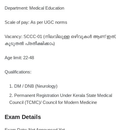
Department: Medical Education
Scale of pay: As per UGC norms
Vacancy: SCCC-01 (നിലവിലുള്ള ഒഴിവുകൾ ആണ് ഇത്,
കൂടുതൽ പ്രതീക്ഷിക്കാം)
Age limit: 22-48
Qualifications:
DM / DNB (Neurology)
Permanent Registration Under Kerala State Medical
Council (TCMC)/ Council for Modern Medicine
Exam Details
Exam Date: Not Announced Yet