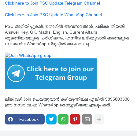
Click here to Join PSC Update Telegram Channel
Click here to Join PSC Update WhatsApp Channel
PSC അറിയിപ്പുകൾ, തൊഴിൽ അവസരങ്ങൾ, പരീക്ഷ തീയതി,
Answer Key, GK, Maths, English, Current Affairs
തുടങ്ങിയവയുടെ പരിശീലനം, എന്നിവ ലഭിക്കുവാൻ ഞങ്ങളുടെ
സൗജന്യ WhatsApp ഗ്രൂപ്പിൽ അംഗമാകൂ
ലിങ്ക് വഴി Join ചെയ്യുവാൻ കഴിയുന്നില്ല എങ്കിൽ 9895803330
ഈ നമ്പരിലേക്ക് WhatsApp മെസ്സേജ് അയച്ചാലും മതി.
Facebook