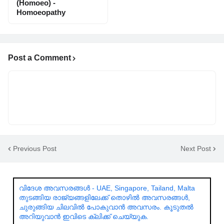
(Homoeo) -
Homoeopathy
Post a Comment
Previous Post
Next Post
വിദേശ അവസരങ്ങൾ - UAE, Singapore, Tailand, Malta
തുടങ്ങിയ രാജ്യങ്ങളിലേക്ക് തൊഴിൽ അവസരങ്ങൾ,
ചുരുങ്ങിയ ചിലവിൽ പോകുവാൻ അവസരം. കൂടുതൽ
അറിയുവാൻ ഇവിടെ ക്ലിക്ക് ചെയ്യുക.