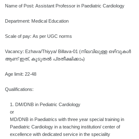
Name of Post: Assistant Professor in Paediatric Cardiology
Department: Medical Education
Scale of pay: As per UGC norms
Vacancy: Ezhava/Thiyya/ Billava-01 (നിലവിലുള്ള ഒഴിവുകൾ
ആണ് ഇത്, കൂടുതൽ പ്രതീക്ഷിക്കാം)
Age limit: 22-48
Qualifications:
DM/DNB in Pediatric Cardiology
or
MD/DNB in Paediatrics with three year special training in
Paediatric Cardiology in a teaching institution/ center of
excellence with dedicated service in the speciality