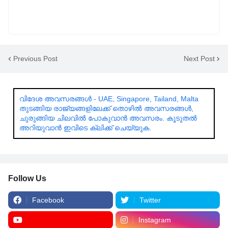
Previous Post
Next Post
വിദേശ അവസരങ്ങൾ - UAE, Singapore, Tailand, Malta
തുടങ്ങിയ രാജ്യങ്ങളിലേക്ക് തൊഴിൽ അവസരങ്ങൾ,
ചുരുങ്ങിയ ചിലവിൽ പോകുവാൻ അവസരം. കൂടുതൽ
അറിയുവാൻ ഇവിടെ ക്ലിക്ക് ചെയ്യുക.
Follow Us
Facebook
Twitter
Instagram