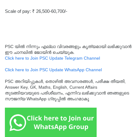
Scale of pay: ₹ 26,500-60,700/-
PSC യിൽ നിന്നും എല്ലാ വിവരങ്ങളും കൃത്യമായി ലഭിക്കുവാൻ
ഈ ചാനലിൽ ജോയിൻ ചെയ്യുക.
Click here to Join PSC Update Telegram Channel
Click here to Join PSC Update WhatsApp Channel
PSC അറിയിപ്പുകൾ, തൊഴിൽ അവസരങ്ങൾ, പരീക്ഷ തീയതി,
Answer Key, GK, Maths, English, Current Affairs
തുടങ്ങിയവയുടെ പരിശീലനം, എന്നിവ ലഭിക്കുവാൻ ഞങ്ങളുടെ
സൗജന്യ WhatsApp ഗ്രൂപ്പിൽ അംഗമാകൂ