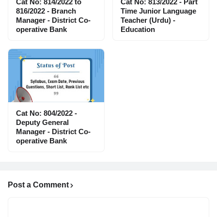
Cat No: 814/2022 to
Cat No: 813/2022 - Part
816/2022 - Branch
Time Junior Language
Manager - District Co-
Teacher (Urdu) -
operative Bank
Education
Cat No: 804/2022 -
Deputy General
Manager - District Co-
operative Bank
Post a Comment