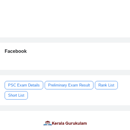
Facebook
PSC Exam Details
Preliminary Exam Result
Rank List
Short List