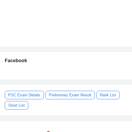
Facebook
PSC Exam Details
Preliminary Exam Result
Rank List
Short List