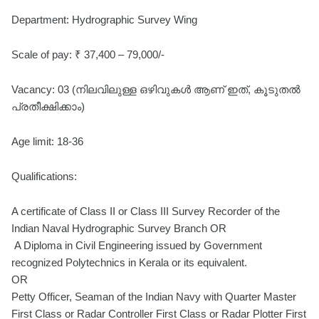
Department: Hydrographic Survey Wing
Scale of pay: ₹ 37,400 – 79,000/-
Vacancy: 03 (നിലവിലുള്ള ഒഴിവുകൾ ആണ് ഇത്, കൂടുതൽ
പ്രതീക്ഷിക്കാം)
Age limit: 18-36
Qualifications:
A certificate of Class II or Class III Survey Recorder of the
Indian Naval Hydrographic Survey Branch OR
A Diploma in Civil Engineering issued by Government
recognized Polytechnics in Kerala or its equivalent.
OR
Petty Officer, Seaman of the Indian Navy with Quarter Master
First Class or Radar Controller First Class or Radar Plotter First