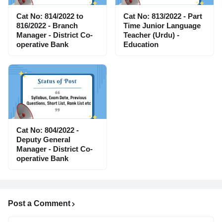
Cat No: 814/2022 to
Cat No: 813/2022 - Part
816/2022 - Branch
Time Junior Language
Manager - District Co-
Teacher (Urdu) -
operative Bank
Education
Cat No: 804/2022 -
Deputy General
Manager - District Co-
operative Bank
Post a Comment