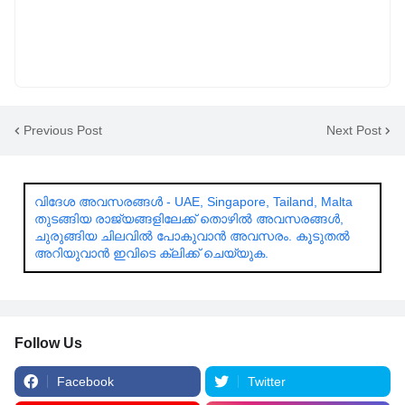
Previous Post
Next Post
വിദേശ അവസരങ്ങൾ - UAE, Singapore, Tailand, Malta
തുടങ്ങിയ രാജ്യങ്ങളിലേക്ക് തൊഴിൽ അവസരങ്ങൾ,
ചുരുങ്ങിയ ചിലവിൽ പോകുവാൻ അവസരം. കൂടുതൽ
അറിയുവാൻ ഇവിടെ ക്ലിക്ക് ചെയ്യുക.
Follow Us
Facebook
Twitter