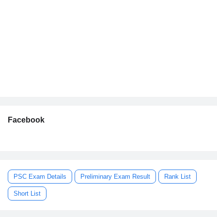
Facebook
PSC Exam Details
Preliminary Exam Result
Rank List
Short List