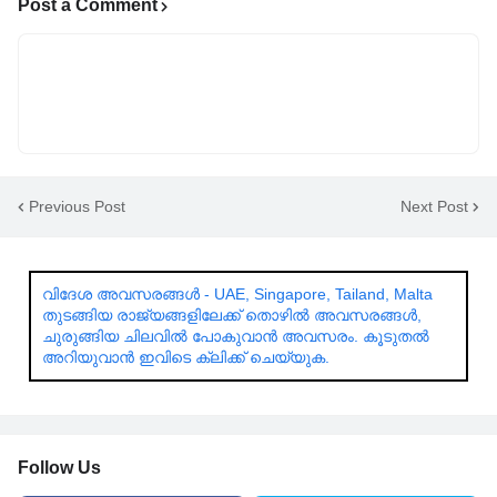
Post a Comment
Previous Post
Next Post
വിദേശ അവസരങ്ങൾ - UAE, Singapore, Tailand, Malta
തുടങ്ങിയ രാജ്യങ്ങളിലേക്ക് തൊഴിൽ അവസരങ്ങൾ,
ചുരുങ്ങിയ ചിലവിൽ പോകുവാൻ അവസരം. കൂടുതൽ
അറിയുവാൻ ഇവിടെ ക്ലിക്ക് ചെയ്യുക.
Follow Us