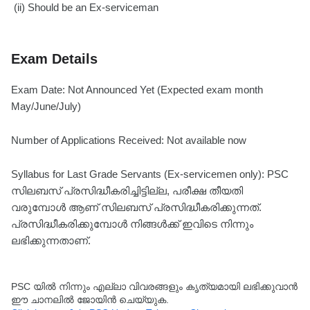
(ii) Should be an Ex-serviceman
Exam Details
Exam Date: Not Announced Yet (Expected exam month
May/June/July)
Number of Applications Received: Not available now
Syllabus for Last Grade Servants (Ex-servicemen only): PSC
സിലബസ് പ്രസിദ്ധീകരിച്ചിട്ടില്ല, പരീക്ഷ തീയതി
വരുമ്പോൾ ആണ് സിലബസ് പ്രസിദ്ധീകരിക്കുന്നത്.
പ്രസിദ്ധീകരിക്കുമ്പോൾ നിങ്ങൾക്ക് ഇവിടെ നിന്നും
ലഭിക്കുന്നതാണ്.
PSC യിൽ നിന്നും എല്ലാ വിവരങ്ങളും കൃത്യമായി ലഭിക്കുവാൻ
ഈ ചാനലിൽ ജോയിൻ ചെയ്യുക.