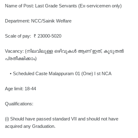
Name of Post: Last Grade Servants (Ex-servicemen only)
Department: NCC/Sainik Welfare
Scale of pay: ₹ 23000-5020
Vacancy: (നിലവിലുള്ള ഒഴിവുകൾ ആണ് ഇത്, കൂടുതൽ
പ്രതീക്ഷിക്കാം)
Scheduled Caste Malappuram 01 (One) I st NCA
Age limit: 18-44
Qualifications:
(i) Should have passed standard VII and should not have
acquired any Graduation.