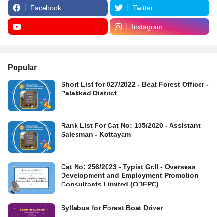
Facebook
Twitter
Instagram
Popular
Short List for 027/2022 - Beat Forest Officer -
Palakkad District
Rank List For Cat No: 105/2020 - Assistant
Salesman - Kottayam
Cat No: 256/2023 - Typist Gr.II - Overseas
Development and Employment Promotion
Consultants Limited (ODEPC)
Syllabus for Forest Boat Driver