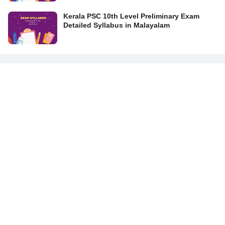
Kerala PSC 10th Level Preliminary Exam
Detailed Syllabus in Malayalam