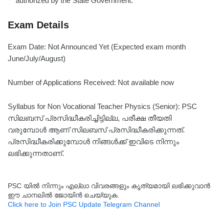
authorized by the State Government.
Exam Details
Exam Date: Not Announced Yet (Expected exam month
June/July/August)
Number of Applications Received: Not available now
Syllabus for Non Vocational Teacher Physics (Senior): PSC
സിലബസ് പ്രസിദ്ധീകരിച്ചിട്ടില്ല, പരീക്ഷ തീയതി
വരുമ്പോൾ ആണ് സിലബസ് പ്രസിദ്ധീകരിക്കുന്നത്.
പ്രസിദ്ധീകരിക്കുമ്പോൾ നിങ്ങൾക്ക് ഇവിടെ നിന്നും
ലഭിക്കുന്നതാണ്.
PSC യിൽ നിന്നും എല്ലാ വിവരങ്ങളും കൃത്യമായി ലഭിക്കുവാൻ
ഈ ചാനലിൽ ജോയിൻ ചെയ്യുക.
Click here to Join PSC Update Telegram Channel