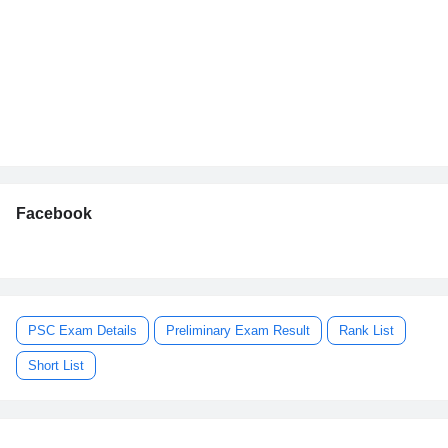
Facebook
PSC Exam Details
Preliminary Exam Result
Rank List
Short List