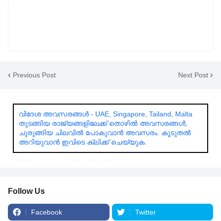
Previous Post
Next Post
വിദേശ അവസരങ്ങൾ - UAE, Singapore, Tailand, Malta
തുടങ്ങിയ രാജ്യങ്ങളിലേക്ക് തൊഴിൽ അവസരങ്ങൾ,
ചുരുങ്ങിയ ചിലവിൽ പോകുവാൻ അവസരം. കൂടുതൽ
അറിയുവാൻ ഇവിടെ ക്ലിക്ക് ചെയ്യുക.
Follow Us
Facebook
Twitter