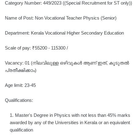
Category Number: 449/2023 ((Special Recruitment for ST only))
Name of Post: Non Vocational Teacher Physics (Senior)
Department: Kerala Vocational Higher Secondary Education
Scale of pay: ₹55200 - 115300 /
Vacancy: 01 (നിലവിലുള്ള ഒഴിവുകൾ ആണ് ഇത്, കൂടുതൽ
പ്രതീക്ഷിക്കാം)
Age limit: 23-45
Qualifications:
Master's Degree in Physics with not less than 45% marks
awarded by any of the Universities in Kerala or an equivalent
qualification