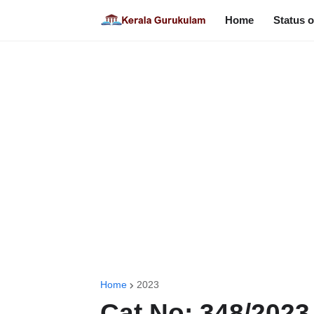
Home
Status o
Home
2023
Cat No: 348/2023 