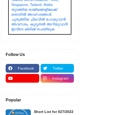
Singapore, Tailand, Malta
തുടങ്ങിയ രാജ്യങ്ങളിലേക്ക്
തൊഴിൽ അവസരങ്ങൾ,
ചുരുങ്ങിയ ചിലവിൽ പോകുവാൻ
അവസരം. കൂടുതൽ അറിയുവാൻ
ഇവിടെ ക്ലിക്ക് ചെയ്യുക.
Follow Us
Facebook
Twitter
Instagram
Popular
Short List for 027/2022