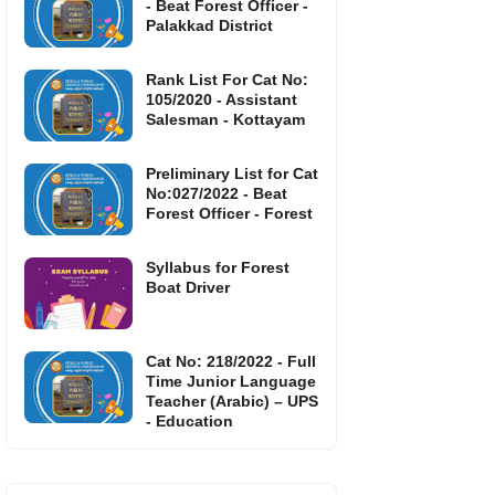
- Beat Forest Officer -
Palakkad District
Rank List For Cat No:
105/2020 - Assistant
Salesman - Kottayam
Preliminary List for Cat
No:027/2022 - Beat
Forest Officer - Forest
Syllabus for Forest
Boat Driver
Cat No: 218/2022 - Full
Time Junior Language
Teacher (Arabic) – UPS
- Education