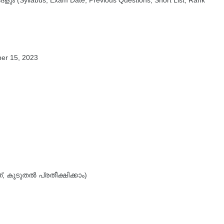
 (Syllabus, Exam Date, Previous Questions, Short List, Rank
ber 15, 2023
 കൂടുതൽ പ്രതീക്ഷിക്കാം)