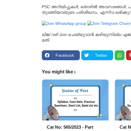
PSC അറിയിപ്പുകൾ, തൊഴിൽ അവസരങ്ങൾ, പരീക്ഷ 
തുടങ്ങിയവയുടെ പരിശീലനം, എന്നിവ ലഭിക്ക
ലിങ്ക് വഴി Join ചെയ്യുവാൻ കഴിയുന്നില്ല എങ
മതി.
Facebook
Twitter
You might like
Cat No: 565/2023 - Part
Cat N