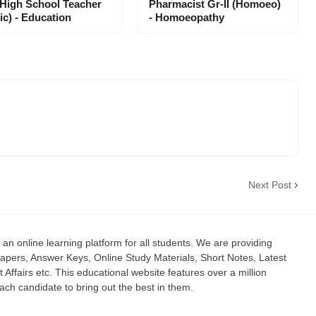
High School Teacher
Pharmacist Gr-II (Homoeo)
ic) - Education
- Homoeopathy
Next Post
an online learning platform for all students. We are providing
apers, Answer Keys, Online Study Materials, Short Notes, Latest
t Affairs etc. This educational website features over a million
ch candidate to bring out the best in them.