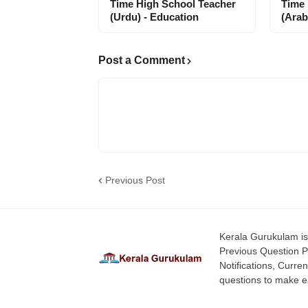
Time High School Teacher
Time 
(Urdu) - Education
(Arab
Post a Comment
Previous Post
Kerala Gurukulam is 
Previous Question P
Notifications, Curren
questions to make ea