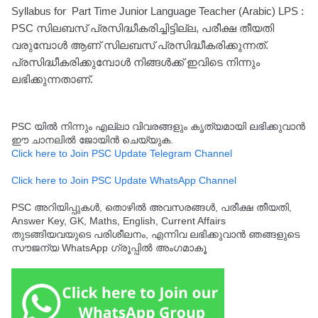
Syllabus for Part Time Junior Language Teacher (Arabic) LPS :
PSC സിലബസ് പ്രസിദ്ധീകരിച്ചിട്ടില്ല, പരീക്ഷ തീയതി
വരുമ്പോൾ ആണ് സിലബസ് പ്രസിദ്ധീകരിക്കുന്നത്.
പ്രസിദ്ധീകരിക്കുമ്പോൾ നിങ്ങൾക്ക് ഇവിടെ നിന്നും
ലഭിക്കുന്നതാണ്.
PSC യിൽ നിന്നും എല്ലാ വിവരങ്ങളും കൃത്യമായി ലഭിക്കുവാൻ
ഈ ചാനലിൽ ജോയിൻ ചെയ്യുക.
Click here to Join PSC Update Telegram Channel
Click here to Join PSC Update WhatsApp Channel
PSC അറിയിപ്പുകൾ, തൊഴിൽ അവസരങ്ങൾ, പരീക്ഷ തീയതി,
Answer Key, GK, Maths, English, Current Affairs
തുടങ്ങിയവയുടെ പരിശീലനം, എന്നിവ ലഭിക്കുവാൻ ഞങ്ങളുടെ
സൗജന്യ WhatsApp ഗ്രൂപ്പിൽ അംഗമാകൂ