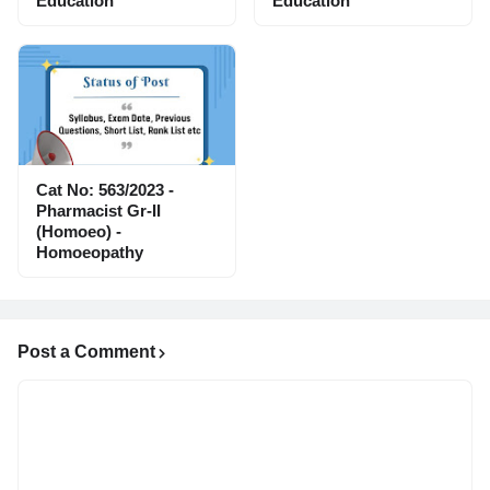
Education
Education
Cat No: 563/2023 -
Pharmacist Gr-II
(Homoeo) -
Homoeopathy
Post a Comment