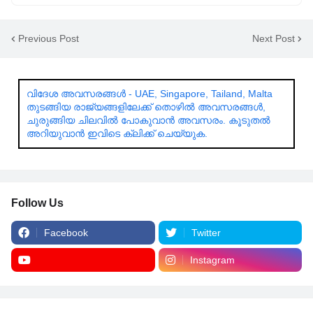
Previous Post
Next Post
വിദേശ അവസരങ്ങൾ - UAE, Singapore, Tailand, Malta
തുടങ്ങിയ രാജ്യങ്ങളിലേക്ക് തൊഴിൽ അവസരങ്ങൾ,
ചുരുങ്ങിയ ചിലവിൽ പോകുവാൻ അവസരം. കൂടുതൽ
അറിയുവാൻ ഇവിടെ ക്ലിക്ക് ചെയ്യുക.
Follow Us
Facebook
Twitter
Instagram