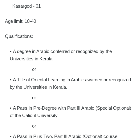
Kasargod - 01
Age limit: 18-40
Qualifications:
A degree in Arabic conferred or recognized by the
Universities in Kerala.
or
A Title of Oriental Learning in Arabic awarded or recognized
by the Universities in Kerala.
or
A Pass in Pre-Degree with Part III Arabic (Special Optional)
of the Calicut University
or
A Pass in Plus Two, Part III Arabic (Optional) course