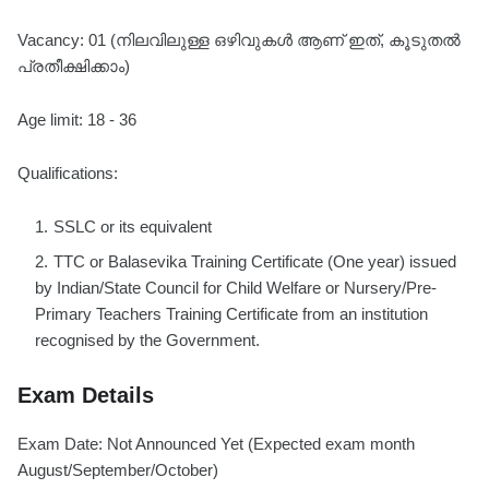
Vacancy: 01 (നിലവിലുള്ള ഒഴിവുകൾ ആണ് ഇത്, കൂടുതൽ
പ്രതീക്ഷിക്കാം)
Age limit: 18 - 36
Qualifications:
SSLC or its equivalent
TTC or Balasevika Training Certificate (One year) issued
by Indian/State Council for Child Welfare or Nursery/Pre-
Primary Teachers Training Certificate from an institution
recognised by the Government.
Exam Details
Exam Date: Not Announced Yet (Expected exam month
August/September/October)