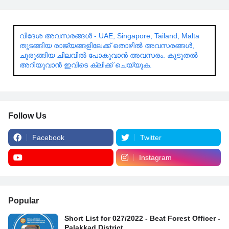
വിദേശ അവസരങ്ങൾ - UAE, Singapore, Tailand, Malta
തുടങ്ങിയ രാജ്യങ്ങളിലേക്ക് തൊഴിൽ അവസരങ്ങൾ,
ചുരുങ്ങിയ ചിലവിൽ പോകുവാൻ അവസരം. കൂടുതൽ
അറിയുവാൻ ഇവിടെ ക്ലിക്ക് ചെയ്യുക.
Follow Us
Facebook
Twitter
Instagram
Popular
Short List for 027/2022 - Beat Forest Officer -
Palakkad District