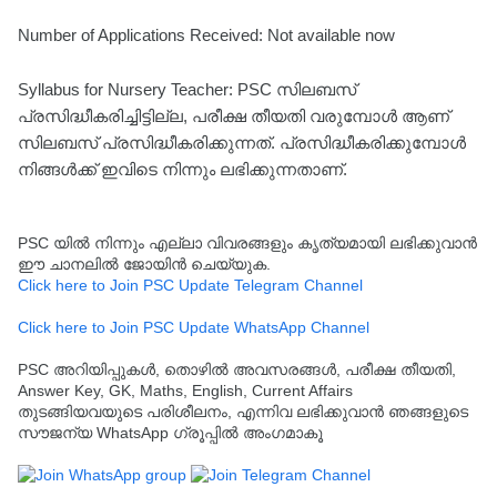
Number of Applications Received: Not available now
Syllabus for Nursery Teacher: PSC സിലബസ്
പ്രസിദ്ധീകരിച്ചിട്ടില്ല, പരീക്ഷ തീയതി വരുമ്പോൾ ആണ്
സിലബസ് പ്രസിദ്ധീകരിക്കുന്നത്. പ്രസിദ്ധീകരിക്കുമ്പോൾ
നിങ്ങൾക്ക് ഇവിടെ നിന്നും ലഭിക്കുന്നതാണ്.
PSC യിൽ നിന്നും എല്ലാ വിവരങ്ങളും കൃത്യമായി ലഭിക്കുവാൻ
ഈ ചാനലിൽ ജോയിൻ ചെയ്യുക.
Click here to Join PSC Update Telegram Channel
Click here to Join PSC Update WhatsApp Channel
PSC അറിയിപ്പുകൾ, തൊഴിൽ അവസരങ്ങൾ, പരീക്ഷ തീയതി,
Answer Key, GK, Maths, English, Current Affairs
തുടങ്ങിയവയുടെ പരിശീലനം, എന്നിവ ലഭിക്കുവാൻ ഞങ്ങളുടെ
സൗജന്യ WhatsApp ഗ്രൂപ്പിൽ അംഗമാകൂ