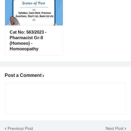
Cat No: 563/2023 -
Pharmacist Gr-II
(Homoeo) -
Homoeopathy
Post a Comment
Previous Post
Next Post