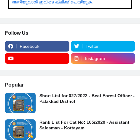
അറിയുവാൻ ഇവിടെ ക്ലിക്ക് ചെയ്യുക.
Follow Us
Facebook
Twitter
Instagram
Popular
Short List for 027/2022 - Beat Forest Officer -
Palakkad District
Rank List For Cat No: 105/2020 - Assistant
Salesman - Kottayam