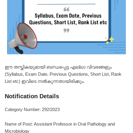
ഈ തസ്തികയുമായി ബന്ധപ്പെട്ട എല്ലാ വിവരങ്ങളും
(Syllabus, Exam Date, Previous Questions, Short List, Rank
List etc) ഇവിടെ നൽകുന്നതായിരിക്കും.
Notification Details
Category Number: 292/2023
Name of Post: Assistant Professor in Oral Pathology and
Microbiology