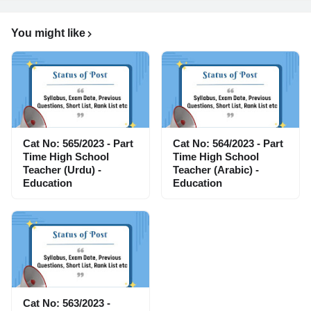
You might like
Cat No: 565/2023 - Part
Cat No: 564/2023 - Part
Time High School
Time High School
Teacher (Urdu) -
Teacher (Arabic) -
Education
Education
Cat No: 563/2023 -