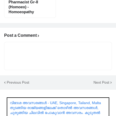
Pharmacist Gr-II
(Homoeo) -
Homoeopathy
Post a Comment
Previous Post
Next Post
വിദേശ അവസരങ്ങൾ - UAE, Singapore, Tailand, Malta
തുടങ്ങിയ രാജ്യങ്ങളിലേക്ക് തൊഴിൽ അവസരങ്ങൾ,
ചുരുങ്ങിയ ചിലവിൽ പോകുവാൻ അവസരം. കൂടുതൽ