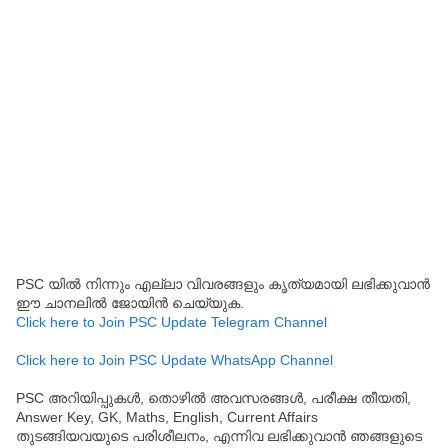
PSC യിൽ നിന്നും എല്ലാ വിവരങ്ങളും കൃത്യമായി ലഭിക്കുവാൻ
ഈ ചാനലിൽ ജോയിൻ ചെയ്യുക.
Click here to Join PSC Update Telegram Channel
Click here to Join PSC Update WhatsApp Channel
PSC അറിയിപ്പുകൾ, തൊഴിൽ അവസരങ്ങൾ, പരീക്ഷ തീയതി,
Answer Key, GK, Maths, English, Current Affairs
തുടങ്ങിയവയുടെ പരിശീലനം, എന്നിവ ലഭിക്കുവാൻ ഞങ്ങളുടെ