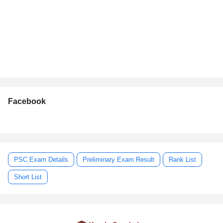
Facebook
PSC Exam Details
Preliminary Exam Result
Rank List
Short List