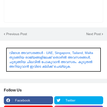
Previous Post
Next Post
വിദേശ അവസരങ്ങൾ - UAE, Singapore, Tailand, Malta
തുടങ്ങിയ രാജ്യങ്ങളിലേക്ക് തൊഴിൽ അവസരങ്ങൾ,
ചുരുങ്ങിയ ചിലവിൽ പോകുവാൻ അവസരം. കൂടുതൽ
അറിയുവാൻ ഇവിടെ ക്ലിക്ക് ചെയ്യുക.
Follow Us
Facebook
Twitter