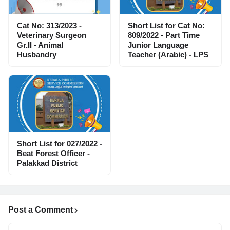
Cat No: 313/2023 -
Short List for Cat No:
Veterinary Surgeon
809/2022 - Part Time
Gr.II - Animal
Junior Language
Husbandry
Teacher (Arabic) - LPS
Short List for 027/2022 -
Beat Forest Officer -
Palakkad District
Post a Comment