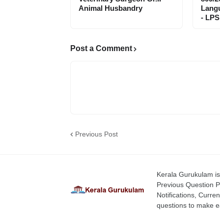
Animal Husbandry
Langu
- LPS
Post a Comment
Previous Post
Kerala Gurukulam is 
Previous Question P
Notifications, Curren
questions to make ea