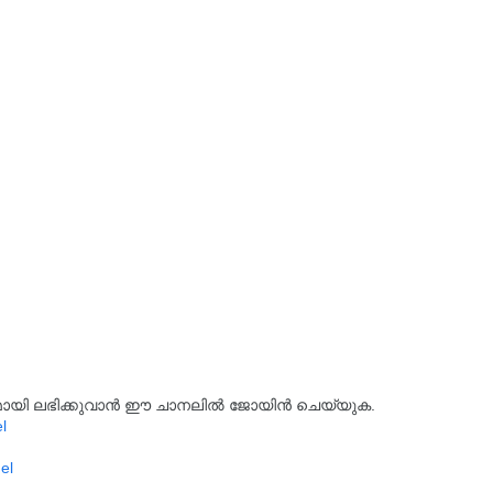
്യമായി ലഭിക്കുവാൻ ഈ ചാനലിൽ ജോയിൻ ചെയ്യുക.
l
el