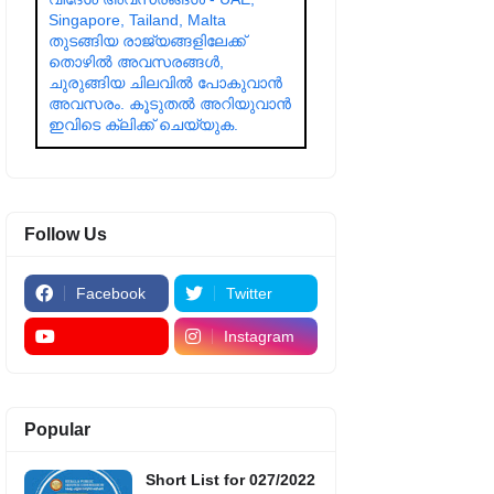
Singapore, Tailand, Malta
തുടങ്ങിയ രാജ്യങ്ങളിലേക്ക്
തൊഴിൽ അവസരങ്ങൾ,
ചുരുങ്ങിയ ചിലവിൽ പോകുവാൻ
അവസരം. കൂടുതൽ അറിയുവാൻ
ഇവിടെ ക്ലിക്ക് ചെയ്യുക.
Follow Us
Facebook
Twitter
Instagram
Popular
Short List for 027/2022