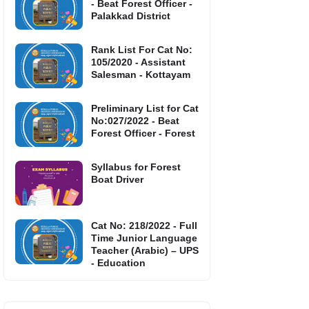
- Beat Forest Officer -
Palakkad District
Rank List For Cat No:
105/2020 - Assistant
Salesman - Kottayam
Preliminary List for Cat
No:027/2022 - Beat
Forest Officer - Forest
Syllabus for Forest
Boat Driver
Cat No: 218/2022 - Full
Time Junior Language
Teacher (Arabic) – UPS
- Education