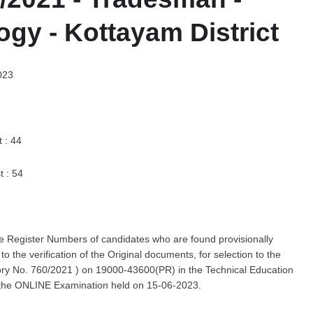
gy - Kottayam District
023
 : 44
t : 54
 the Register Numbers of candidates who are found provisionally
 to the verification of the Original documents, for selection to the
y No. 760/2021 ) on 19000-43600(PR) in the Technical Education
f the ONLINE Examination held on 15-06-2023.