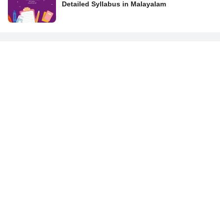
Detailed Syllabus in Malayalam