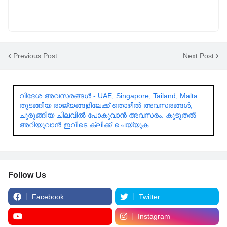
Previous Post
Next Post
വിദേശ അവസരങ്ങൾ - UAE, Singapore, Tailand, Malta
തുടങ്ങിയ രാജ്യങ്ങളിലേക്ക് തൊഴിൽ അവസരങ്ങൾ,
ചുരുങ്ങിയ ചിലവിൽ പോകുവാൻ അവസരം. കൂടുതൽ
അറിയുവാൻ ഇവിടെ ക്ലിക്ക് ചെയ്യുക.
Follow Us
Facebook
Twitter
Instagram