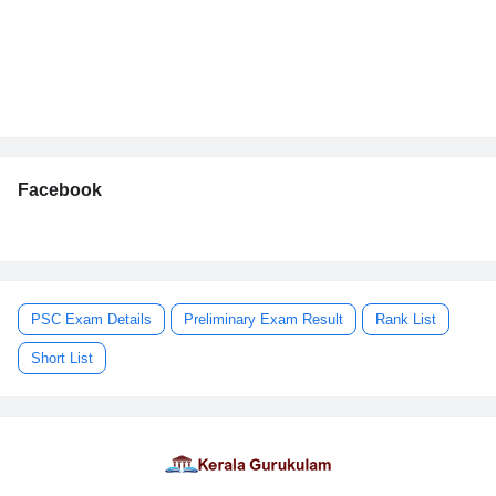
Facebook
PSC Exam Details
Preliminary Exam Result
Rank List
Short List