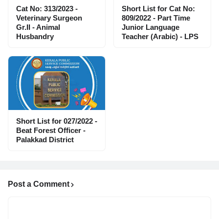
Cat No: 313/2023 -
Short List for Cat No:
Veterinary Surgeon
809/2022 - Part Time
Gr.II - Animal
Junior Language
Husbandry
Teacher (Arabic) - LPS
Short List for 027/2022 -
Beat Forest Officer -
Palakkad District
Post a Comment