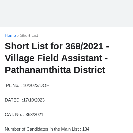
Home
Short List
Short List for 368/2021 -
Village Field Assistant -
Pathanamthitta District
PL.No. : 10/2023/DOH
DATED :17/10/2023
CAT. No. : 368/2021
Number of Candidates in the Main List : 134