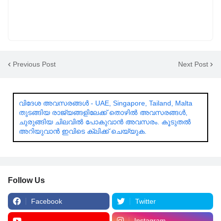
Previous Post
Next Post
വിദേശ അവസരങ്ങൾ - UAE, Singapore, Tailand, Malta
തുടങ്ങിയ രാജ്യങ്ങളിലേക്ക് തൊഴിൽ അവസരങ്ങൾ,
ചുരുങ്ങിയ ചിലവിൽ പോകുവാൻ അവസരം. കൂടുതൽ
അറിയുവാൻ ഇവിടെ ക്ലിക്ക് ചെയ്യുക.
Follow Us
Facebook
Twitter
Instagram