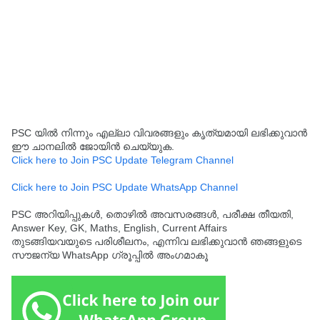
PSC യിൽ നിന്നും എല്ലാ വിവരങ്ങളും കൃത്യമായി ലഭിക്കുവാൻ
ഈ ചാനലിൽ ജോയിൻ ചെയ്യുക.
Click here to Join PSC Update Telegram Channel
Click here to Join PSC Update WhatsApp Channel
PSC അറിയിപ്പുകൾ, തൊഴിൽ അവസരങ്ങൾ, പരീക്ഷ തീയതി,
Answer Key, GK, Maths, English, Current Affairs
തുടങ്ങിയവയുടെ പരിശീലനം, എന്നിവ ലഭിക്കുവാൻ ഞങ്ങളുടെ
സൗജന്യ WhatsApp ഗ്രൂപ്പിൽ അംഗമാകൂ