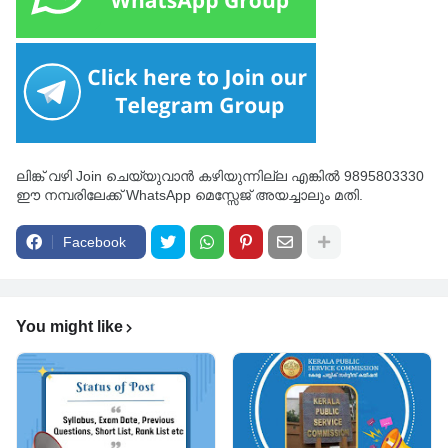
ലിങ്ക് വഴി Join ചെയ്യുവാൻ കഴിയുന്നില്ല എങ്കിൽ 9895803330
ഈ നമ്പരിലേക്ക് WhatsApp മെസ്സേജ് അയച്ചാലും മതി.
Facebook
You might like