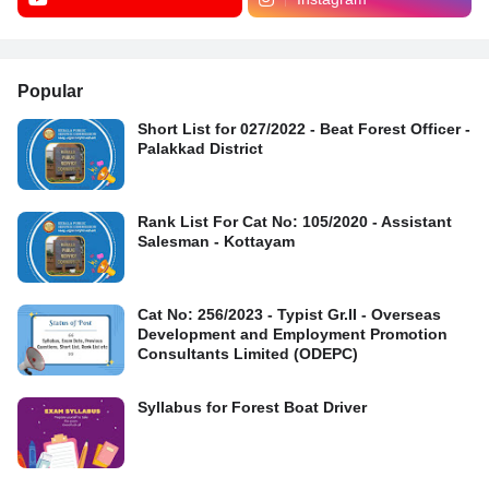
Popular
Short List for 027/2022 - Beat Forest Officer -
Palakkad District
Rank List For Cat No: 105/2020 - Assistant
Salesman - Kottayam
Cat No: 256/2023 - Typist Gr.II - Overseas
Development and Employment Promotion
Consultants Limited (ODEPC)
Syllabus for Forest Boat Driver