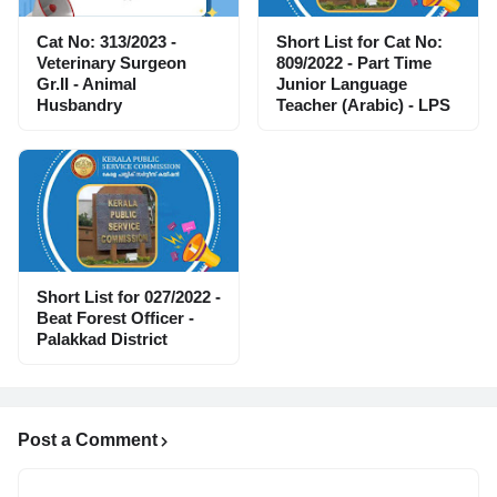
Cat No: 313/2023 -
Short List for Cat No:
Veterinary Surgeon
809/2022 - Part Time
Gr.II - Animal
Junior Language
Husbandry
Teacher (Arabic) - LPS
Short List for 027/2022 -
Beat Forest Officer -
Palakkad District
Post a Comment