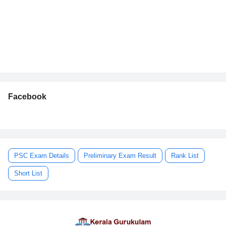
Facebook
PSC Exam Details
Preliminary Exam Result
Rank List
Short List