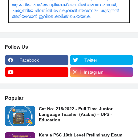
തുടങ്ങിയ രാജ്യങ്ങളിലേക്ക് തൊഴിൽ അവസരങ്ങൾ,
ചുരുങ്ങിയ ചിലവിൽ പോകുവാൻ അവസരം. കൂടുതൽ
അറിയുവാൻ ഇവിടെ ക്ലിക്ക് ചെയ്യുക.
Follow Us
Facebook
Twitter
Instagram
Popular
Cat No: 218/2022 - Full Time Junior
Language Teacher (Arabic) – UPS -
Education
Kerala PSC 10th Level Preliminary Exam