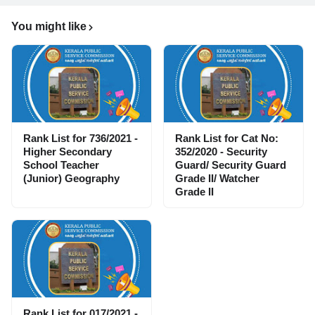
You might like
Rank List for 736/2021 -
Rank List for Cat No:
Higher Secondary
352/2020 - Security
School Teacher
Guard/ Security Guard
(Junior) Geography
Grade II/ Watcher
Grade II
Rank List for 017/2021 -