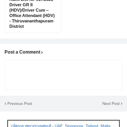
Driver GR II
(HDV)/Driver Cum –
Office Attendant (HDV)
- Thiruvananthapuram
District
Post a Comment
Previous Post
Next Post
വിദേശ അവസരങ്ങൾ - UAE, Singapore, Tailand, Malta