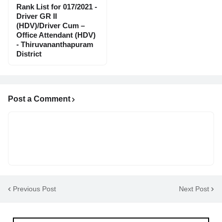
Rank List for 017/2021 -
Driver GR II
(HDV)/Driver Cum –
Office Attendant (HDV)
- Thiruvananthapuram
District
Post a Comment
Previous Post
Next Post