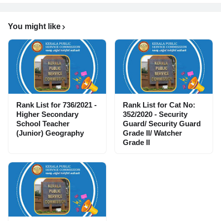
You might like
Rank List for 736/2021 -
Rank List for Cat No:
Higher Secondary
352/2020 - Security
School Teacher
Guard/ Security Guard
(Junior) Geography
Grade II/ Watcher
Grade II