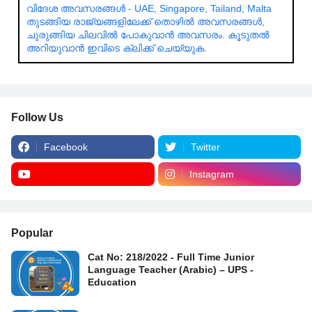
വിദേശ അവസരങ്ങൾ - UAE, Singapore, Tailand, Malta
തുടങ്ങിയ രാജ്യങ്ങളിലേക്ക് തൊഴിൽ അവസരങ്ങൾ,
ചുരുങ്ങിയ ചിലവിൽ പോകുവാൻ അവസരം. കൂടുതൽ
അറിയുവാൻ ഇവിടെ ക്ലിക്ക് ചെയ്യുക.
Follow Us
Facebook
Twitter
Instagram
Popular
Cat No: 218/2022 - Full Time Junior
Language Teacher (Arabic) – UPS -
Education