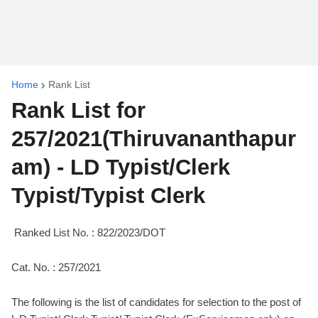
Home
Rank List
Rank List for
257/2021(Thiruvananthapur
am) - LD Typist/Clerk
Typist/Typist Clerk
Ranked List No. : 822/2023/DOT
Cat. No. : 257/2021
The following is the list of candidates for selection to the post of