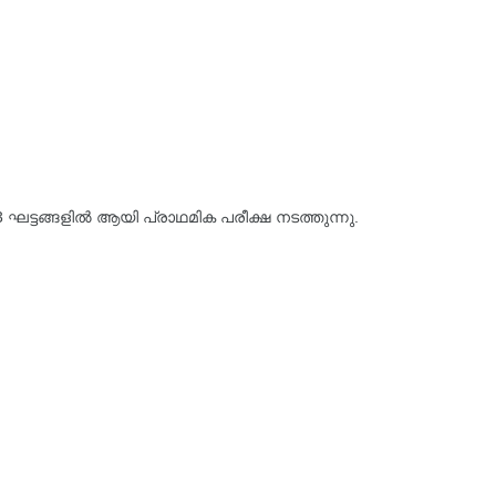
 3 ഘട്ടങ്ങളിൽ ആയി പ്രാഥമിക പരീക്ഷ നടത്തുന്നു.