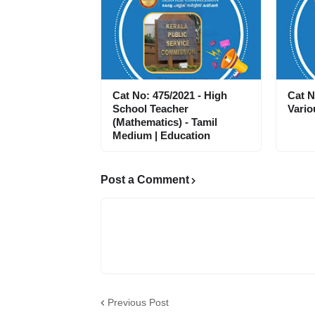
Cat No: 475/2021 - High
Cat N
School Teacher
Vario
(Mathematics) - Tamil
Medium | Education
Post a Comment
Previous Post