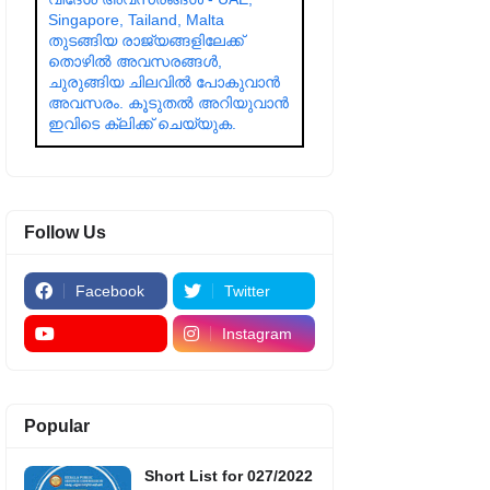
Singapore, Tailand, Malta
തുടങ്ങിയ രാജ്യങ്ങളിലേക്ക്
തൊഴിൽ അവസരങ്ങൾ,
ചുരുങ്ങിയ ചിലവിൽ പോകുവാൻ
അവസരം. കൂടുതൽ അറിയുവാൻ
ഇവിടെ ക്ലിക്ക് ചെയ്യുക.
Follow Us
Facebook
Twitter
Instagram
Popular
Short List for 027/2022