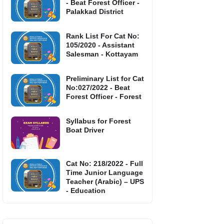
- Beat Forest Officer -
Palakkad District
Rank List For Cat No:
105/2020 - Assistant
Salesman - Kottayam
Preliminary List for Cat
No:027/2022 - Beat
Forest Officer - Forest
Syllabus for Forest
Boat Driver
Cat No: 218/2022 - Full
Time Junior Language
Teacher (Arabic) – UPS
- Education