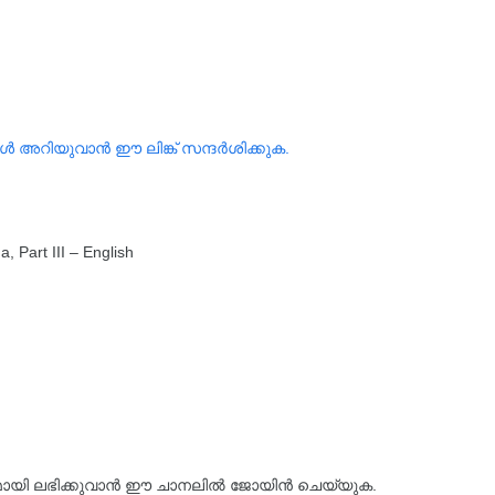
ങൾ അറിയുവാൻ ഈ ലിങ്ക് സന്ദർശിക്കുക.
, Part III – English
്യമായി ലഭിക്കുവാൻ ഈ ചാനലിൽ ജോയിൻ ചെയ്യുക.