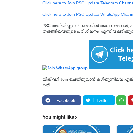
Click here to Join PSC Update Telegram Channe
Click here to Join PSC Update WhatsApp Chann
PSC അറിയിപ്പുകൾ, തൊഴിൽ അവസരങ്ങൾ, പരീക്ഷ 
തുടങ്ങിയവയുടെ പരിശീലനം, എന്നിവ ലഭിക്ക
ലിങ്ക് വഴി Join ചെയ്യുവാൻ കഴിയുന്നില്ല എങ
മതി.
Facebook
Twitter
You might like