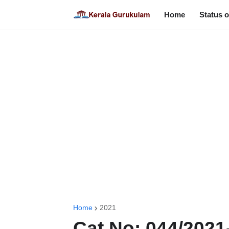
Home
Status o
Home
2021
Cat No: 044/2021