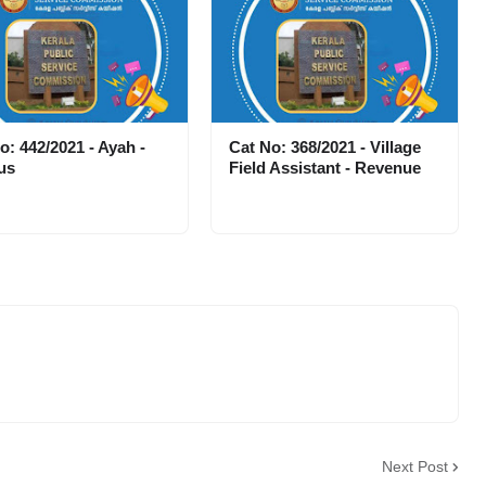
o: 442/2021 - Ayah -
Cat No: 368/2021 - Village
us
Field Assistant - Revenue
Next Post