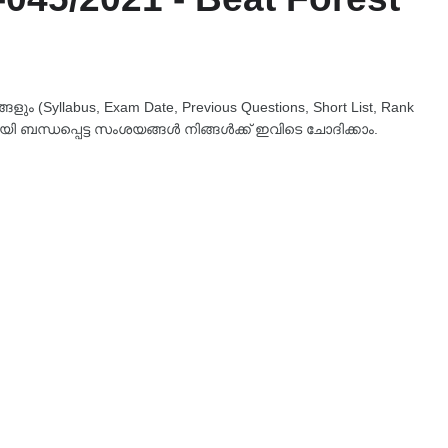
 (Syllabus, Exam Date, Previous Questions, Short List, Rank
യി ബന്ധപ്പെട്ട സംശയങ്ങൾ നിങ്ങൾക്ക് ഇവിടെ ചോദിക്കാം.