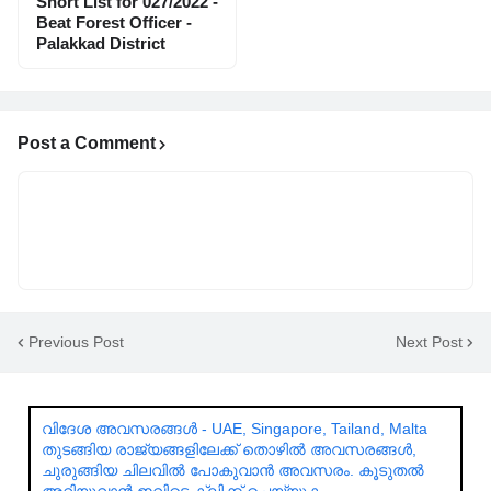
Short List for 027/2022 -
Beat Forest Officer -
Palakkad District
Post a Comment
Previous Post
Next Post
വിദേശ അവസരങ്ങൾ - UAE, Singapore, Tailand, Malta
തുടങ്ങിയ രാജ്യങ്ങളിലേക്ക് തൊഴിൽ അവസരങ്ങൾ,
ചുരുങ്ങിയ ചിലവിൽ പോകുവാൻ അവസരം. കൂടുതൽ