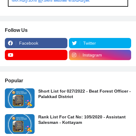
അറിയുവാൻ ഇവിടെ ക്ലിക്ക് ചെയ്യുക.
Follow Us
Facebook
Twitter
Instagram
Popular
Short List for 027/2022 - Beat Forest Officer -
Palakkad District
Rank List For Cat No: 105/2020 - Assistant
Salesman - Kottayam