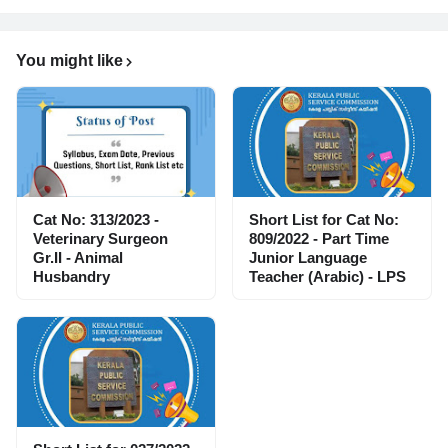
You might like
Cat No: 313/2023 -
Short List for Cat No:
Veterinary Surgeon
809/2022 - Part Time
Gr.II - Animal
Junior Language
Husbandry
Teacher (Arabic) - LPS