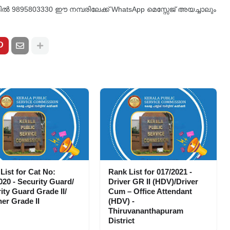
്കിൽ 9895803330 ഈ നമ്പരിലേക്ക് WhatsApp മെസ്സേജ് അയച്ചാലും
List for Cat No:
Rank List for 017/2021 -
020 - Security Guard/
Driver GR II (HDV)/Driver
ity Guard Grade II/
Cum – Office Attendant
er Grade II
(HDV) -
Thiruvananthapuram
District