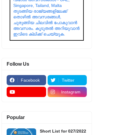
Singapore, Tailand, Malta
തുടങ്ങിയ രാജ്യങ്ങളിലേക്ക്
തൊഴിൽ അവസരങ്ങൾ,
ചുരുങ്ങിയ ചിലവിൽ പോകുവാൻ
അവസരം. കൂടുതൽ അറിയുവാൻ
ഇവിടെ ക്ലിക്ക് ചെയ്യുക.
Follow Us
Facebook
Twitter
Instagram
Popular
Short List for 027/2022