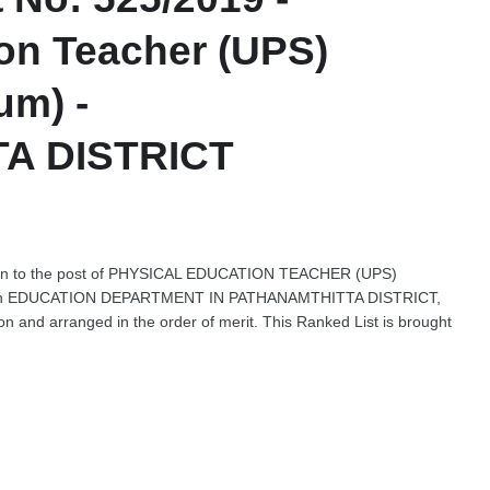
on Teacher (UPS)
um) -
A DISTRICT
lection to the post of PHYSICAL EDUCATION TEACHER (UPS)
 in EDUCATION DEPARTMENT IN PATHANAMTHITTA DISTRICT,
n and arranged in the order of merit. This Ranked List is brought