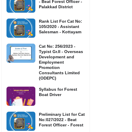
- Beat Forest Officer -
Palakkad District
Rank List For Cat No:
105/2020 - Assistant
Salesman - Kottayam
Cat No: 256/2023 -
Typist Gr.II - Overseas
Development and
Employment
Promotion
Consultants Limited
(ODEPC)
Syllabus for Forest
Boat Driver
Preliminary List for Cat
No:027/2022 - Beat
Forest Officer - Forest