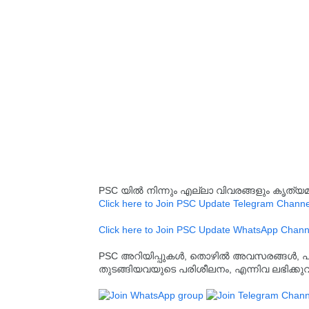
PSC യിൽ നിന്നും എല്ലാ വിവരങ്ങളും കൃത
Click here to Join PSC Update Telegram Channe
Click here to Join PSC Update WhatsApp Chann
PSC അറിയിപ്പുകൾ, തൊഴിൽ അവസരങ്ങൾ, പരീക്ഷ 
തുടങ്ങിയവയുടെ പരിശീലനം, എന്നിവ ലഭിക്ക