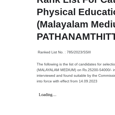
Physical Educati
(Malayalam Medi
PATHANAMTHITT
Ranked List No. : 785/2023/SSIII
The following is the list of candidates for se
(MALAYALAM MEDIUM) on Rs.25200-54000/-
interviewed and found suitable by the Commissio
into force with effect from 14.09.2023