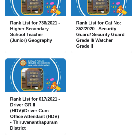
Rank List for 736/2021 -
Rank List for Cat No:
Higher Secondary
352/2020 - Security
School Teacher
Guard/ Security Guard
(Junior) Geography
Grade II/ Watcher
Grade II
Rank List for 017/2021 -
Driver GR II
(HDV)/Driver Cum –
Office Attendant (HDV)
- Thiruvananthapuram
District