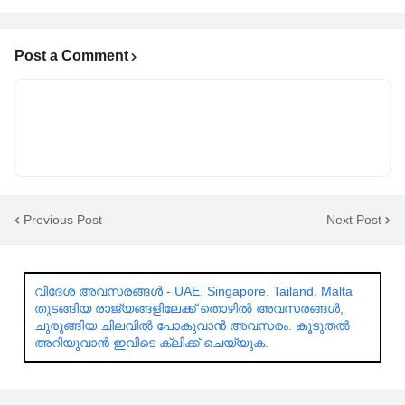
Post a Comment
Previous Post
Next Post
വിദേശ അവസരങ്ങൾ - UAE, Singapore, Tailand, Malta
തുടങ്ങിയ രാജ്യങ്ങളിലേക്ക് തൊഴിൽ അവസരങ്ങൾ,
ചുരുങ്ങിയ ചിലവിൽ പോകുവാൻ അവസരം. കൂടുതൽ
അറിയുവാൻ ഇവിടെ ക്ലിക്ക് ചെയ്യുക.