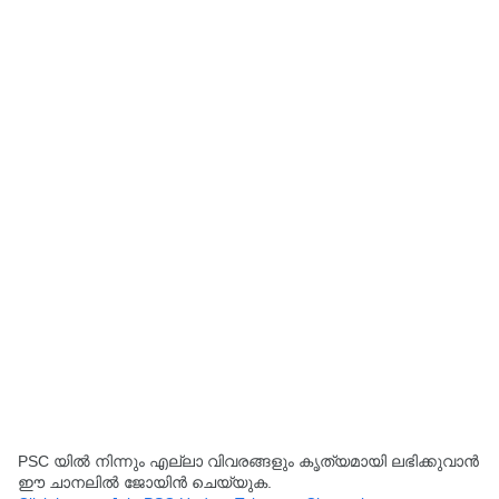
PSC യിൽ നിന്നും എല്ലാ വിവരങ്ങളും കൃത്യമായി ലഭിക്കുവാൻ
ഈ ചാനലിൽ ജോയിൻ ചെയ്യുക.