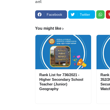
മതി.
Facebook
Twitter
You might like
Rank List for 736/2021 -
Rank 
Higher Secondary School
352/2
Teacher (Junior)
Secur
Geography
Watch