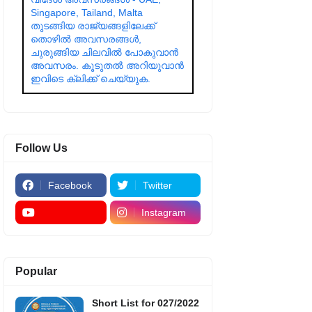
Singapore, Tailand, Malta
തുടങ്ങിയ രാജ്യങ്ങളിലേക്ക്
തൊഴിൽ അവസരങ്ങൾ,
ചുരുങ്ങിയ ചിലവിൽ പോകുവാൻ
അവസരം. കൂടുതൽ അറിയുവാൻ
ഇവിടെ ക്ലിക്ക് ചെയ്യുക.
Follow Us
Facebook
Twitter
Instagram
Popular
Short List for 027/2022