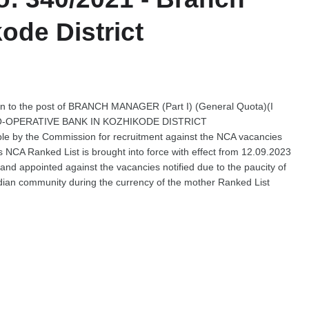
ode District
ection to the post of BRANCH MANAGER (Part I) (General Quota)(I
 CO-OPERATIVE BANK IN KOZHIKODE DISTRICT
ble by the Commission for recruitment against the NCA vacancies
s NCA Ranked List is brought into force with effect from 12.09.2023
 and appointed against the vacancies notified due to the paucity of
ndian community during the currency of the mother Ranked List