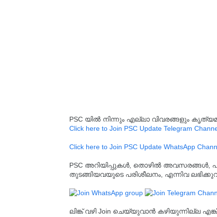
PSC യിൽ നിന്നും എല്ലാ വിവരങ്ങളും കൃത
Click here to Join PSC Update Telegram Channe
Click here to Join PSC Update WhatsApp Chann
PSC അറിയിപ്പുകൾ, തൊഴിൽ അവസരങ്ങൾ, പരീക്ഷ 
തുടങ്ങിയവയുടെ പരിശീലനം, എന്നിവ ലഭിക്ക
ലിങ്ക് വഴി Join ചെയ്യുവാൻ കഴിയുന്നില്ല എങ