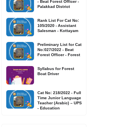
- Beat Forest Officer -
Palakkad District
Rank List For Cat No:
105/2020 - Assistant
Salesman - Kottayam
Preliminary List for Cat
No:027/2022 - Beat
Forest Officer - Forest
Syllabus for Forest
Boat Driver
Cat No: 218/2022 - Full
Time Junior Language
Teacher (Arabic) – UPS
- Education