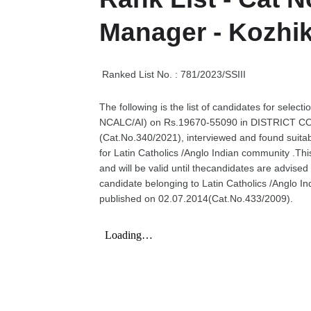
Manager - Kozhik
Ranked List No. : 781/2023/SSIII
The following is the list of candidates for sel
NCALC/AI) on Rs.19670-55090 in DISTRICT
(Cat.No.340/2021), interviewed and found suita
for Latin Catholics /Anglo Indian community .Thi
and will be valid until thecandidates are advised
candidate belonging to Latin Catholics /Anglo I
published on 02.07.2014(Cat.No.433/2009).