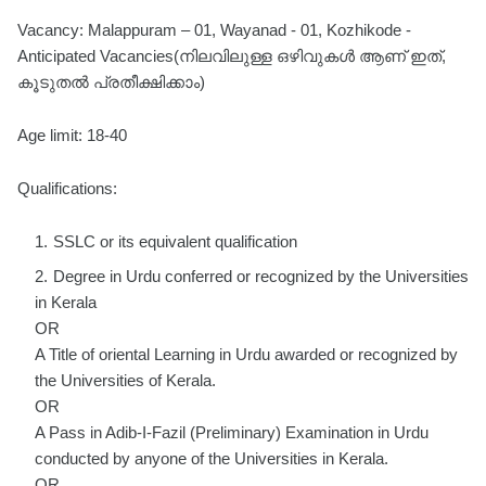
Vacancy: Malappuram – 01, Wayanad - 01, Kozhikode -
Anticipated Vacancies(നിലവിലുള്ള ഒഴിവുകൾ ആണ് ഇത്,
കൂടുതൽ പ്രതീക്ഷിക്കാം)
Age limit: 18-40
Qualifications:
SSLC or its equivalent qualification
Degree in Urdu conferred or recognized by the Universities
in Kerala
OR
A Title of oriental Learning in Urdu awarded or recognized by
the Universities of Kerala.
OR
A Pass in Adib-I-Fazil (Preliminary) Examination in Urdu
conducted by anyone of the Universities in Kerala.
OR