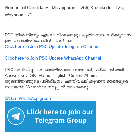
Number of Candidates: Malappuram - 266, Kozhikode - 125,
Wayanad - 71
PSC യിൽ നിന്നും എല്ലാ വിവരങ്ങളും കൃത്യമായി ലഭിക്കുവാൻ
ഈ ചാനലിൽ ജോയിൻ ചെയ്യുക.
Click here to Join PSC Update Telegram Channel
Click here to Join PSC Update WhatsApp Channel
PSC അറിയിപ്പുകൾ, തൊഴിൽ അവസരങ്ങൾ, പരീക്ഷ തീയതി,
Answer Key, GK, Maths, English, Current Affairs
തുടങ്ങിയവയുടെ പരിശീലനം, എന്നിവ ലഭിക്കുവാൻ ഞങ്ങളുടെ
സൗജന്യ WhatsApp ഗ്രൂപ്പിൽ അംഗമാകൂ