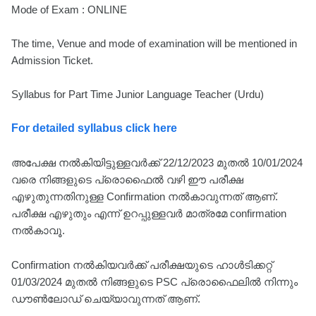
Mode of Exam : ONLINE
The time, Venue and mode of examination will be mentioned in
Admission Ticket.
Syllabus for Part Time Junior Language Teacher (Urdu)
For detailed syllabus click here
അപേക്ഷ നൽകിയിട്ടുള്ളവർക്ക് 22/12/2023 മുതൽ 10/01/2024
വരെ നിങ്ങളുടെ പ്രൊഫൈൽ വഴി ഈ പരീക്ഷ
എഴുതുന്നതിനുള്ള Confirmation നൽകാവുന്നത് ആണ്.
പരീക്ഷ എഴുതും എന്ന് ഉറപ്പുള്ളവർ മാത്രമേ confirmation
നൽകാവൂ.
Confirmation നൽകിയവർക്ക് പരീക്ഷയുടെ ഹാൾടിക്കറ്റ്
01/03/2024 മുതൽ നിങ്ങളുടെ PSC പ്രൊഫൈലിൽ നിന്നും
ഡൗൺലോഡ് ചെയ്യാവുന്നത് ആണ്.