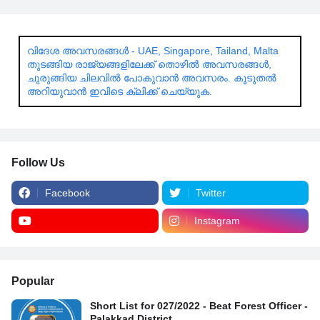
വിദേശ അവസരങ്ങൾ - UAE, Singapore, Tailand, Malta
തുടങ്ങിയ രാജ്യങ്ങളിലേക്ക് തൊഴിൽ അവസരങ്ങൾ,
ചുരുങ്ങിയ ചിലവിൽ പോകുവാൻ അവസരം. കൂടുതൽ
അറിയുവാൻ ഇവിടെ ക്ലിക്ക് ചെയ്യുക.
Follow Us
Facebook
Twitter
Instagram
Popular
Short List for 027/2022 - Beat Forest Officer -
Palakkad District