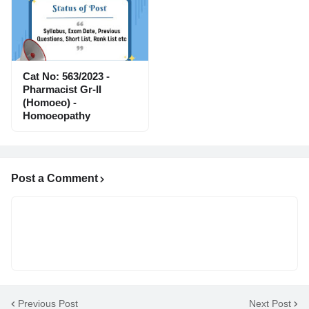
Cat No: 563/2023 -
Pharmacist Gr-II
(Homoeo) -
Homoeopathy
Post a Comment
Previous Post
Next Post