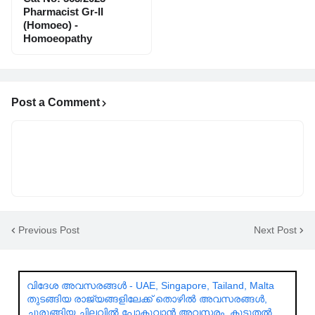
Pharmacist Gr-II
(Homoeo) -
Homoeopathy
Post a Comment
Previous Post
Next Post
വിദേശ അവസരങ്ങൾ - UAE, Singapore, Tailand, Malta
തുടങ്ങിയ രാജ്യങ്ങളിലേക്ക് തൊഴിൽ അവസരങ്ങൾ,
ചുരുങ്ങിയ ചിലവിൽ പോകുവാൻ അവസരം. കൂടുതൽ