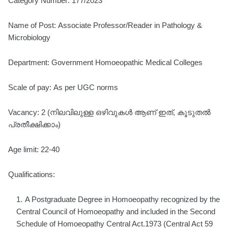
Category Number: 177/2023
Name of Post: Associate Professor/Reader in Pathology &
Microbiology
Department: Government Homoeopathic Medical Colleges
Scale of pay: As per UGC norms
Vacancy: 2 (നിലവിലുള്ള ഒഴിവുകൾ ആണ് ഇത്, കൂടുതൽ
പ്രതീക്ഷിക്കാം)
Age limit: 22-40
Qualifications:
A Postgraduate Degree in Homoeopathy recognized by the
Central Council of Homoeopathy and included in the Second
Schedule of Homoeopathy Central Act.1973 (Central Act 59