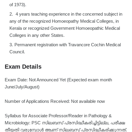
of 1973).
4 years teaching experience in the concerned subject in
any of the recognized Homoeopathy Medical Colleges, in
Kerala or recognized Government Homoeopathic Medical
Colleges in any other States.
Permanent registration with Travancore Cochin Medical
Council.
Exam Details
Exam Date: Not Announced Yet (Expected exam month
June/July/August)
Number of Applications Received: Not available now
Syllabus for Associate Professor/Reader in Pathology &
Microbiology: PSC സിലബസ് പ്രസിദ്ധീകരിച്ചിട്ടില്ല, പരീക്ഷ
തീയതി വരുമ്പോൾ ആണ് സിലബസ് പ്രസിദ്ധീകരിക്കുന്നത്.