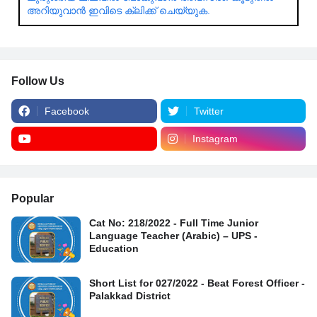
അറിയുവാൻ ഇവിടെ ക്ലിക്ക് ചെയ്യുക.
Follow Us
Facebook
Twitter
Instagram
Popular
Cat No: 218/2022 - Full Time Junior
Language Teacher (Arabic) – UPS -
Education
Short List for 027/2022 - Beat Forest Officer -
Palakkad District