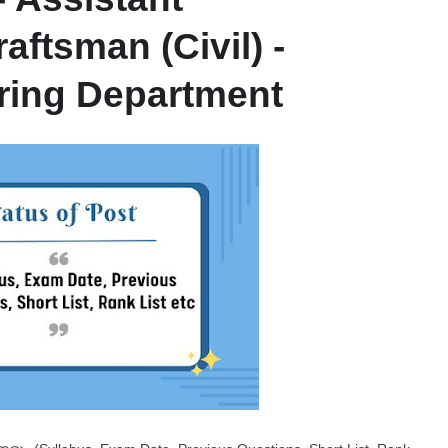
ftsman (Civil) -
ring Department