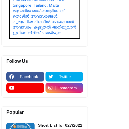
Singapore, Tailand, Malta
തുടങ്ങിയ രാജ്യങ്ങളിലേക്ക്
തൊഴിൽ അവസരങ്ങൾ,
ചുരുങ്ങിയ ചിലവിൽ പോകുവാൻ
അവസരം. കൂടുതൽ അറിയുവാൻ
ഇവിടെ ക്ലിക്ക് ചെയ്യുക.
Follow Us
Facebook
Twitter
Instagram
Popular
Short List for 027/2022