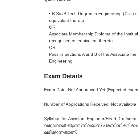
B.Sc./B.Tech Degree in Engineering (Civil) o
equivalent thereto
OR
Associate Membership Diploma of the Instituti
recognised as equivalent thereto.
OR
Pass in Sections A and B of the Associate memb
Engineering
Exam Details
Exam Date: Not Announced Yet (Expected exam
Number of Applications Received: Not available
Syllabus for Assistant Engineer/Head Draftsma
വരുമ്പോൾ ആണ് സിലബസ് പ്രസിദ്ധീകരിക്കുന്നത
ലഭിക്കുന്നതാണ്.