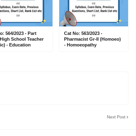
o: 564/2023 - Part
Cat No: 563/2023 -
High School Teacher
Pharmacist Gr-II (Homoeo)
ic) - Education
- Homoeopathy
Next Post