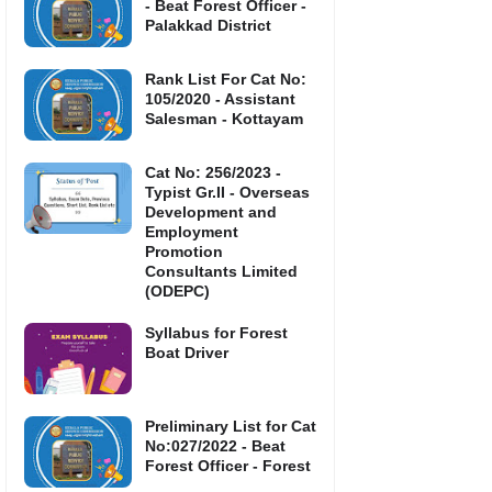
- Beat Forest Officer -
Palakkad District
Rank List For Cat No:
105/2020 - Assistant
Salesman - Kottayam
Cat No: 256/2023 -
Typist Gr.II - Overseas
Development and
Employment
Promotion
Consultants Limited
(ODEPC)
Syllabus for Forest
Boat Driver
Preliminary List for Cat
No:027/2022 - Beat
Forest Officer - Forest