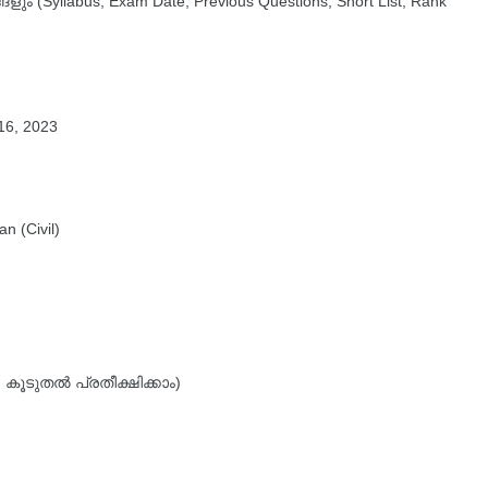
 (Syllabus, Exam Date, Previous Questions, Short List, Rank
 16, 2023
n (Civil)
കൂടുതൽ പ്രതീക്ഷിക്കാം)