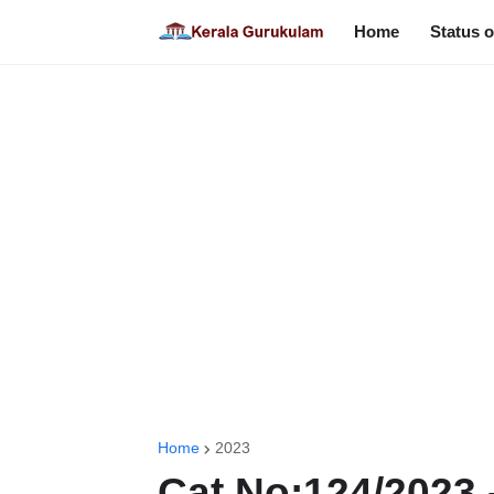
Home
Status o
Home
2023
Cat No:124/2023 