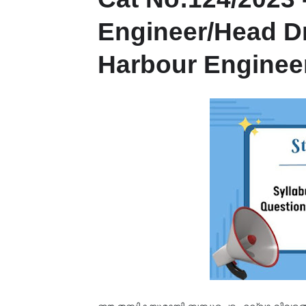
Engineer/Head Dra
Harbour Enginee