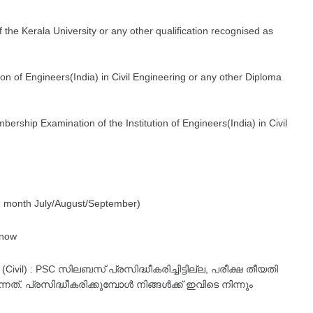
f the Kerala University or any other qualification recognised as
on of Engineers(India) in Civil Engineering or any other Diploma
ership Examination of the Institution of Engineers(India) in Civil
 month July/August/September)
 now
n (Civil) : PSC സിലബസ് പ്രസിദ്ധീകരിച്ചിട്ടില്ല, പരീക്ഷ തീയതി
്. പ്രസിദ്ധീകരിക്കുമ്പോൾ നിങ്ങൾക്ക് ഇവിടെ നിന്നും