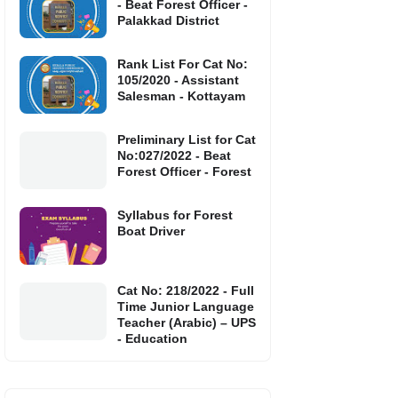
- Beat Forest Officer -
Palakkad District
Rank List For Cat No:
105/2020 - Assistant
Salesman - Kottayam
Preliminary List for Cat
No:027/2022 - Beat
Forest Officer - Forest
Syllabus for Forest
Boat Driver
Cat No: 218/2022 - Full
Time Junior Language
Teacher (Arabic) – UPS
- Education