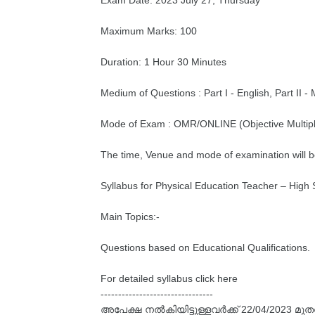
Exam Date: 2023 July 27, Thursday
Maximum Marks: 100
Duration: 1 Hour 30 Minutes
Medium of Questions : Part I - English, Part II 
Mode of Exam : OMR/ONLINE (Objective Multipl
The time, Venue and mode of examination will b
Syllabus for Physical Education Teacher – Hig
Main Topics:-
Questions based on Educational Qualifications.
For detailed syllabus click here
--------------------------------
അപേക്ഷ നൽകിയിട്ടുള്ളവർക്ക് 22/04/2023 