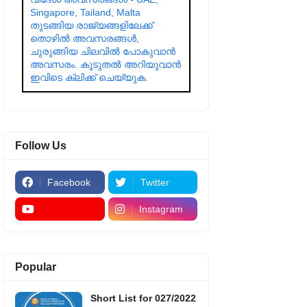
Singapore, Tailand, Malta
തുടങ്ങിയ രാജ്യങ്ങളിലേക്ക്
തൊഴിൽ അവസരങ്ങൾ,
ചുരുങ്ങിയ ചിലവിൽ പോകുവാൻ
അവസരം. കൂടുതൽ അറിയുവാൻ
ഇവിടെ ക്ലിക്ക് ചെയ്യുക.
Follow Us
Facebook
Twitter
Instagram
Popular
Short List for 027/2022