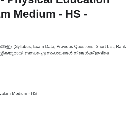
am Medium - HS -
ും (Syllabus, Exam Date, Previous Questions, Short List, Rank
്തികയുമായി ബന്ധപ്പെട്ട സംശയങ്ങൾ നിങ്ങൾക്ക് ഇവിടെ
ayalam Medium - HS