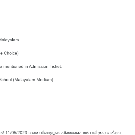
- Malayalam
e Choice)
e mentioned in Admission Ticket.
h School (Malayalam Medium).
മുതൽ 11/05/2023 വരെ നിങ്ങളുടെ പ്രൊഫൈൽ വഴി ഈ പരീക്ഷ