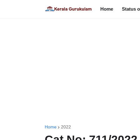
Home
Status o
Home
2022
Cat No: 711/2022