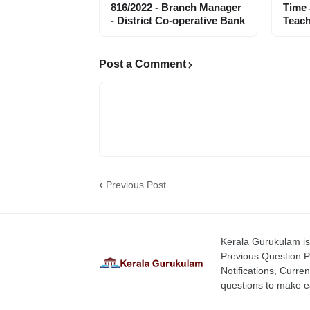
816/2022 - Branch Manager
Time
- District Co-operative Bank
Teach
Post a Comment
Previous Post
Kerala Gurukulam is 
Previous Question P
Notifications, Curren
questions to make ea