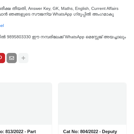
തീയതി, Answer Key, GK, Maths, English, Current Affairs
ുവാൻ ഞങ്ങളുടെ സൗജന്യ WhatsApp ഗ്രൂപ്പിൽ അംഗമാകൂ
്കിൽ 9895803330 ഈ നമ്പരിലേക്ക് WhatsApp മെസ്സേജ് അയച്ചാലും
o: 813/2022 - Part
Cat No: 804/2022 - Deputy