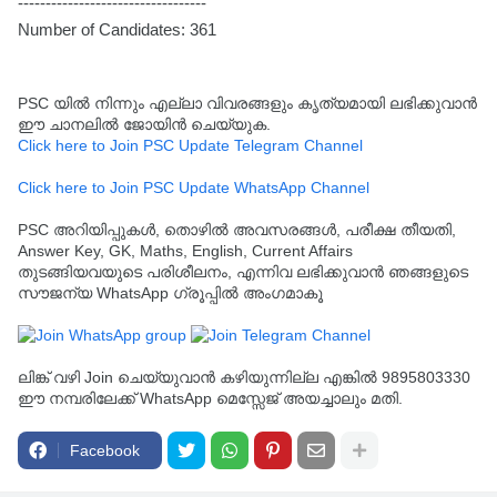
----------------------------------
Number of Candidates: 361
PSC യിൽ നിന്നും എല്ലാ വിവരങ്ങളും കൃത്യമായി ലഭിക്കുവാൻ
ഈ ചാനലിൽ ജോയിൻ ചെയ്യുക.
Click here to Join PSC Update Telegram Channel
Click here to Join PSC Update WhatsApp Channel
PSC അറിയിപ്പുകൾ, തൊഴിൽ അവസരങ്ങൾ, പരീക്ഷ തീയതി,
Answer Key, GK, Maths, English, Current Affairs
തുടങ്ങിയവയുടെ പരിശീലനം, എന്നിവ ലഭിക്കുവാൻ ഞങ്ങളുടെ
സൗജന്യ WhatsApp ഗ്രൂപ്പിൽ അംഗമാകൂ
ലിങ്ക് വഴി Join ചെയ്യുവാൻ കഴിയുന്നില്ല എങ്കിൽ 9895803330
ഈ നമ്പരിലേക്ക് WhatsApp മെസ്സേജ് അയച്ചാലും മതി.
Facebook