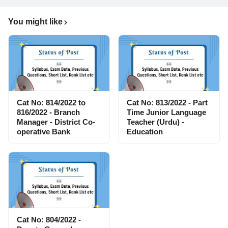
You might like
Cat No: 814/2022 to
Cat No: 813/2022 - Part
816/2022 - Branch
Time Junior Language
Manager - District Co-
Teacher (Urdu) -
operative Bank
Education
Cat No: 804/2022 -