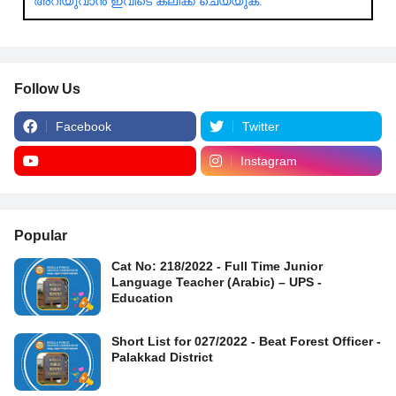
അറിയുവാൻ ഇവിടെ ക്ലിക്ക് ചെയ്യുക.
Follow Us
Facebook
Twitter
Instagram
Popular
Cat No: 218/2022 - Full Time Junior
Language Teacher (Arabic) – UPS -
Education
Short List for 027/2022 - Beat Forest Officer -
Palakkad District