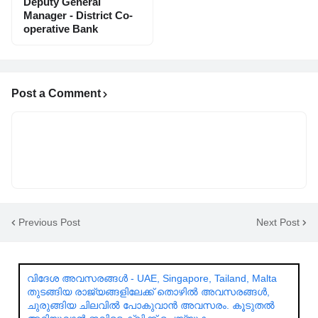
Deputy General
Manager - District Co-
operative Bank
Post a Comment
Previous Post
Next Post
വിദേശ അവസരങ്ങൾ - UAE, Singapore, Tailand, Malta
തുടങ്ങിയ രാജ്യങ്ങളിലേക്ക് തൊഴിൽ അവസരങ്ങൾ,
ചുരുങ്ങിയ ചിലവിൽ പോകുവാൻ അവസരം. കൂടുതൽ