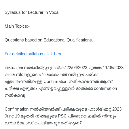
Syllabus for Lecturer in Vocal
Main Topics:-
Questions based on Educational Qualifications.
For detailed syllabus click here
--------------------------------
അപേക്ഷ നൽകിയിട്ടുള്ളവർക്ക് 22/04/2023 മുതൽ 11/05/2023
വരെ നിങ്ങളുടെ പ്രൊഫൈൽ വഴി ഈ പരീക്ഷ
എഴുതുന്നതിനുള്ള Confirmation നൽകാവുന്നത് ആണ്.
പരീക്ഷ എഴുതും എന്ന് ഉറപ്പുള്ളവർ മാത്രമേ confirmation
നൽകാവൂ.
Confirmation നൽകിയവർക്ക് പരീക്ഷയുടെ ഹാൾടിക്കറ്റ് 2023
June 19 മുതൽ നിങ്ങളുടെ PSC പ്രൊഫൈലിൽ നിന്നും
ഡൗൺലോഡ് ചെയ്യാവുന്നത് ആണ്.