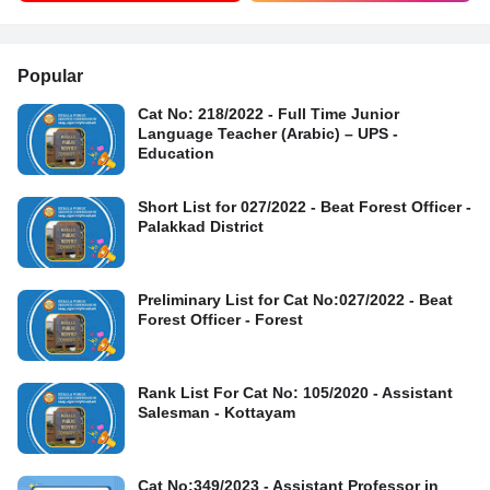
Popular
Cat No: 218/2022 - Full Time Junior
Language Teacher (Arabic) – UPS -
Education
Short List for 027/2022 - Beat Forest Officer -
Palakkad District
Preliminary List for Cat No:027/2022 - Beat
Forest Officer - Forest
Rank List For Cat No: 105/2020 - Assistant
Salesman - Kottayam
Cat No:349/2023 - Assistant Professor in