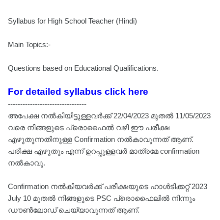
Syllabus for High School Teacher (Hindi)
Main Topics:-
Questions based on Educational Qualifications.
For detailed syllabus click here
--------------------------------
അപേക്ഷ നൽകിയിട്ടുള്ളവർക്ക് 22/04/2023 മുതൽ 11/05/2023
വരെ നിങ്ങളുടെ പ്രൊഫൈൽ വഴി ഈ പരീക്ഷ
എഴുതുന്നതിനുള്ള Confirmation നൽകാവുന്നത് ആണ്.
പരീക്ഷ എഴുതും എന്ന് ഉറപ്പുള്ളവർ മാത്രമേ confirmation
നൽകാവൂ.
Confirmation നൽകിയവർക്ക് പരീക്ഷയുടെ ഹാൾടിക്കറ്റ് 2023
July 10 മുതൽ നിങ്ങളുടെ PSC പ്രൊഫൈലിൽ നിന്നും
ഡൗൺലോഡ് ചെയ്യാവുന്നത് ആണ്.