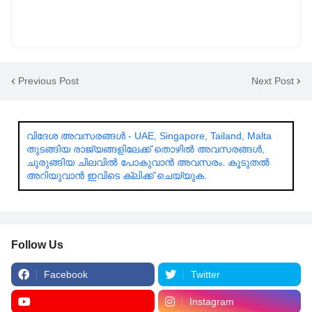
Previous Post
Next Post
വിദേശ അവസരങ്ങൾ - UAE, Singapore, Tailand, Malta
തുടങ്ങിയ രാജ്യങ്ങളിലേക്ക് തൊഴിൽ അവസരങ്ങൾ,
ചുരുങ്ങിയ ചിലവിൽ പോകുവാൻ അവസരം. കൂടുതൽ
അറിയുവാൻ ഇവിടെ ക്ലിക്ക് ചെയ്യുക.
Follow Us
Facebook
Twitter
Instagram