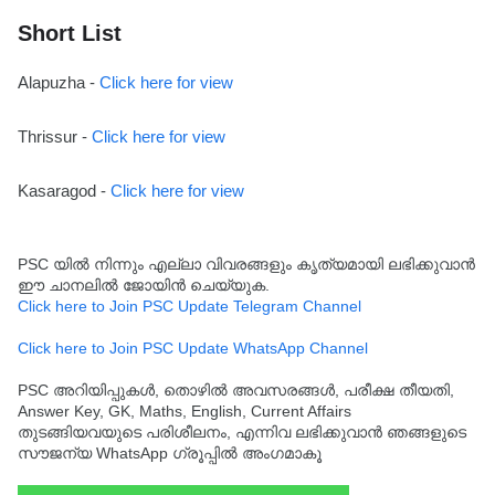
Short List
Alapuzha -
Click here for view
Thrissur -
Click here for view
Kasaragod -
Click here for view
PSC യിൽ നിന്നും എല്ലാ വിവരങ്ങളും കൃത്യമായി ലഭിക്കുവാൻ
ഈ ചാനലിൽ ജോയിൻ ചെയ്യുക.
Click here to Join PSC Update Telegram Channel
Click here to Join PSC Update WhatsApp Channel
PSC അറിയിപ്പുകൾ, തൊഴിൽ അവസരങ്ങൾ, പരീക്ഷ തീയതി,
Answer Key, GK, Maths, English, Current Affairs
തുടങ്ങിയവയുടെ പരിശീലനം, എന്നിവ ലഭിക്കുവാൻ ഞങ്ങളുടെ
സൗജന്യ WhatsApp ഗ്രൂപ്പിൽ അംഗമാകൂ