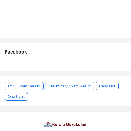
Facebook
PSC Exam Details
Preliminary Exam Result
Rank List
Short List