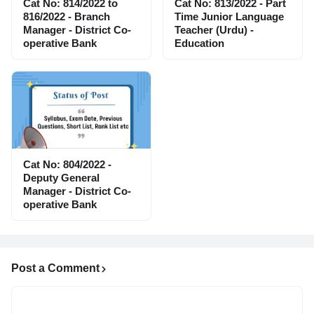
Cat No: 814/2022 to
Cat No: 813/2022 - Part
816/2022 - Branch
Time Junior Language
Manager - District Co-
Teacher (Urdu) -
operative Bank
Education
Cat No: 804/2022 -
Deputy General
Manager - District Co-
operative Bank
Post a Comment