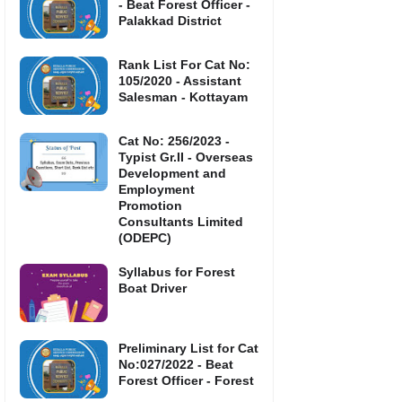
- Beat Forest Officer -
Palakkad District
Rank List For Cat No:
105/2020 - Assistant
Salesman - Kottayam
Cat No: 256/2023 -
Typist Gr.II - Overseas
Development and
Employment
Promotion
Consultants Limited
(ODEPC)
Syllabus for Forest
Boat Driver
Preliminary List for Cat
No:027/2022 - Beat
Forest Officer - Forest