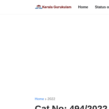
Home
Status o
Home
2022
Cat No: 494/2022 