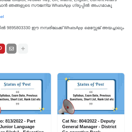
ുവാൻ ഞങ്ങളുടെ സൗജന്യ WhatsApp ഗ്രൂപ്പിൽ അംഗമാകൂ
്കിൽ 9895803330 ഈ നമ്പരിലേക്ക് WhatsApp മെസ്സേജ് അയച്ചാലും
o: 813/2022 - Part
Cat No: 804/2022 - Deputy
 Junior Language
General Manager - District