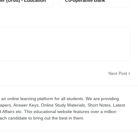
er (Urdu) - Education
Co-operative Bank
Next Post
an online learning platform for all students. We are providing
apers, Answer Keys, Online Study Materials, Short Notes, Latest
t Affairs etc. This educational website features over a million
ch candidate to bring out the best in them.