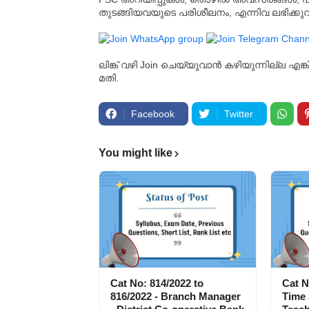
തുടങ്ങിയവയുടെ പരിശീലനം, എന്നിവ ലഭിക്ക
ലിങ്ക് വഴി Join ചെയ്യുവാൻ കഴിയുന്നില്ല എങ
മതി.
Facebook
Twitter
You might like
Cat No: 814/2022 to
Cat N
816/2022 - Branch Manager
Time