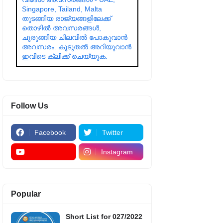
Singapore, Tailand, Malta
തുടങ്ങിയ രാജ്യങ്ങളിലേക്ക്
തൊഴിൽ അവസരങ്ങൾ,
ചുരുങ്ങിയ ചിലവിൽ പോകുവാൻ
അവസരം. കൂടുതൽ അറിയുവാൻ
ഇവിടെ ക്ലിക്ക് ചെയ്യുക.
Follow Us
Facebook
Twitter
Instagram
Popular
Short List for 027/2022