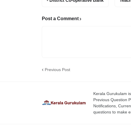
- District Co-operative Bank
Teach
Post a Comment
Previous Post
Kerala Gurukulam is 
Previous Question P
Notifications, Curren
questions to make ea