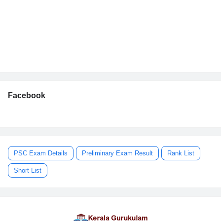
Facebook
PSC Exam Details
Preliminary Exam Result
Rank List
Short List