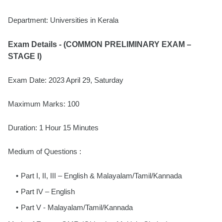
Department: Universities in Kerala
Exam Details - (COMMON PRELIMINARY EXAM –
STAGE I)
Exam Date: 2023 April 29, Saturday
Maximum Marks: 100
Duration: 1 Hour 15 Minutes
Medium of Questions :
Part I, II, III – English & Malayalam/Tamil/Kannada
Part IV – English
Part V - Malayalam/Tamil/Kannada