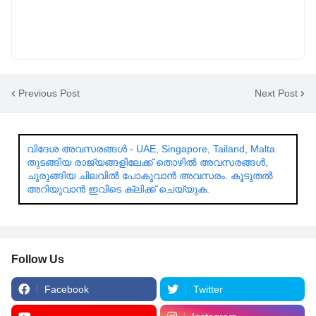
Previous Post
Next Post
വിദേശ അവസരങ്ങൾ - UAE, Singapore, Tailand, Malta
തുടങ്ങിയ രാജ്യങ്ങളിലേക്ക് തൊഴിൽ അവസരങ്ങൾ,
ചുരുങ്ങിയ ചിലവിൽ പോകുവാൻ അവസരം. കൂടുതൽ
അറിയുവാൻ ഇവിടെ ക്ലിക്ക് ചെയ്യുക.
Follow Us
Facebook
Twitter