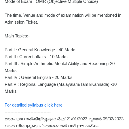
Mode of Exam : OMR (Objective Multiple Choice)
The time, Venue and mode of examination will be mentioned in
Admission Ticket.
Main Topics:-
Part I : General Knowledge - 40 Marks
Part II : Current affairs - 10 Marks
Part III : Simple Arithmetic Mental Ability and Reasoning-20
Marks
Part IV : General English - 20 Marks
Part V : Regional Language (Malayalam/Tamil/Kannada) -10
Marks
For detailed syllabus click here
--------------------------------
അപേക്ഷ നൽകിയിട്ടുള്ളവർക്ക് 21/01/2023 മുതൽ 09/02/2023
വരെ നിങ്ങളുടെ പ്രൊഫൈൽ വഴി ഈ പരീക്ഷ