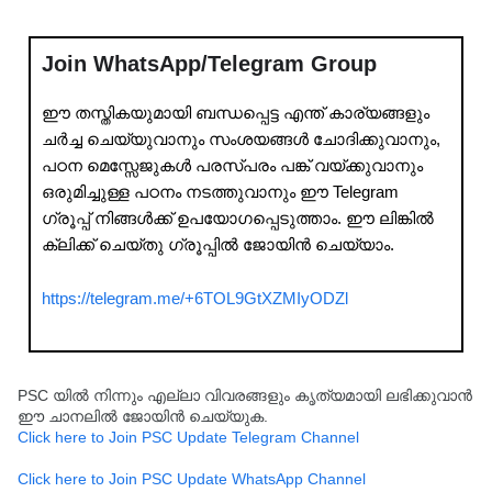
Join WhatsApp/Telegram Group
ഈ തസ്തികയുമായി ബന്ധപ്പെട്ട എന്ത് കാര്യങ്ങളും
ചർച്ച ചെയ്യുവാനും സംശയങ്ങൾ ചോദിക്കുവാനും,
പഠന മെസ്സേജുകൾ പരസ്പരം പങ്ക് വയ്ക്കുവാനും
ഒരുമിച്ചുള്ള പഠനം നടത്തുവാനും ഈ Telegram
ഗ്രൂപ്പ് നിങ്ങൾക്ക് ഉപയോഗപ്പെടുത്താം. ഈ ലിങ്കിൽ
ക്ലിക്ക് ചെയ്തു ഗ്രൂപ്പിൽ ജോയിൻ ചെയ്യാം.
https://telegram.me/+6TOL9GtXZMIyODZl
PSC യിൽ നിന്നും എല്ലാ വിവരങ്ങളും കൃത്യമായി ലഭിക്കുവാൻ
ഈ ചാനലിൽ ജോയിൻ ചെയ്യുക.
Click here to Join PSC Update Telegram Channel
Click here to Join PSC Update WhatsApp Channel