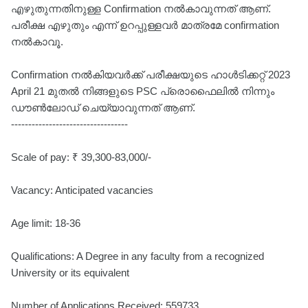
എഴുതുന്നതിനുള്ള Confirmation നൽകാവുന്നത് ആണ്.
പരീക്ഷ എഴുതും എന്ന് ഉറപ്പുള്ളവർ മാത്രമേ confirmation
നൽകാവൂ.
Confirmation നൽകിയവർക്ക് പരീക്ഷയുടെ ഹാൾടിക്കറ്റ് 2023
April 21 മുതൽ നിങ്ങളുടെ PSC പ്രൊഫൈലിൽ നിന്നും
ഡൗൺലോഡ് ചെയ്യാവുന്നത് ആണ്.
----------------------------------
Scale of pay: ₹ 39,300-83,000/-
Vacancy: Anticipated vacancies
Age limit: 18-36
Qualifications: A Degree in any faculty from a recognized
University or its equivalent
Number of Applications Received: 559733