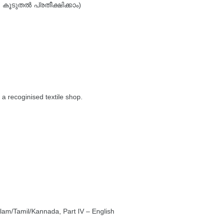
കൂടുതൽ പ്രതീക്ഷിക്കാം)
 recoginised textile shop.
yalam/Tamil/Kannada, Part IV – English