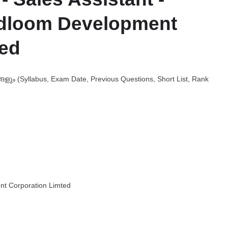
ndloom Development
ted
 (Syllabus, Exam Date, Previous Questions, Short List, Rank
nt Corporation Limted