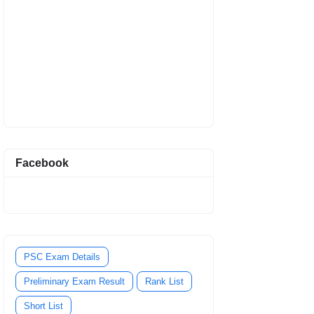
Facebook
PSC Exam Details
Preliminary Exam Result
Rank List
Short List