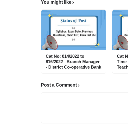
You might like
Cat No: 814/2022 to
Cat N
816/2022 - Branch Manager
Time
- District Co-operative Bank
Teach
Post a Comment