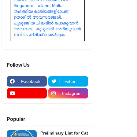
Singapore, Tailand, Malta
തുടങ്ങിയ രാജ്യങ്ങളിലേക്ക്
തൊഴിൽ അവസരങ്ങൾ,
ചുരുങ്ങിയ ചിലവിൽ പോകുവാൻ
അവസരം. കൂടുതൽ അറിയുവാൻ
ഇവിടെ ക്ലിക്ക് ചെയ്യുക.
Follow Us
Facebook
Twitter
Instagram
Popular
Preliminary List for Cat