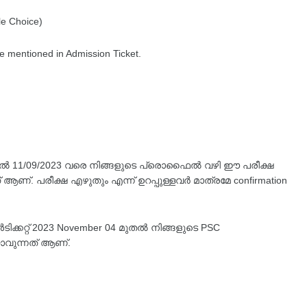
e Choice)
e mentioned in Admission Ticket.
മുതൽ 11/09/2023 വരെ നിങ്ങളുടെ പ്രൊഫൈൽ വഴി ഈ പരീക്ഷ
ആണ്. പരീക്ഷ എഴുതും എന്ന് ഉറപ്പുള്ളവർ മാത്രമേ confirmation
ിക്കറ്റ് 2023 November 04 മുതൽ നിങ്ങളുടെ PSC
വുന്നത് ആണ്.