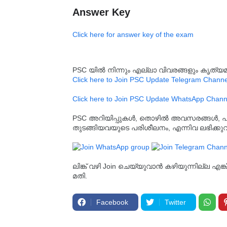
Answer Key
Click here for answer key of the exam
PSC യിൽ നിന്നും എല്ലാ വിവരങ്ങളും കൃത
Click here to Join PSC Update Telegram Channe
Click here to Join PSC Update WhatsApp Chann
PSC അറിയിപ്പുകൾ, തൊഴിൽ അവസരങ്ങൾ, പരീക്ഷ 
തുടങ്ങിയവയുടെ പരിശീലനം, എന്നിവ ലഭിക്ക
ലിങ്ക് വഴി Join ചെയ്യുവാൻ കഴിയുന്നില്ല എങ
മതി.
Facebook
Twitter