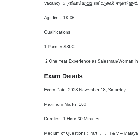
Vacancy: 5 (നിലവിലുള്ള ഒഴിവുകൾ ആണ് ഇത്, 
Age limit: 18-36
Qualifications:
1 Pass In SSLC
2 One Year Experience as Salesman/Woman in a
Exam Details
Exam Date: 2023 November 18, Saturday
Maximum Marks: 100
Duration: 1 Hour 30 Minutes
Medium of Questions : Part I, II, III & V – Mala