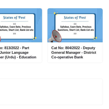
o: 813/2022 - Part
Cat No: 804/2022 - Deputy
 Junior Language
General Manager - District
er (Urdu) - Education
Co-operative Bank