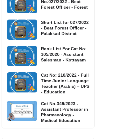
No:027/2022 - Beat
Forest Officer - Forest
Short List for 027/2022
- Beat Forest Officer -
Palakkad District
Rank List For Cat No:
105/2020 - Assistant
Salesman - Kottayam
Cat No: 218/2022 - Full
Time Junior Language
Teacher (Arabic) – UPS
- Education
Cat No:349/2023 -
Assistant Professor in
Pharmacology -
Medical Education