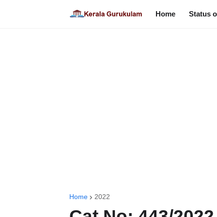
Home
Status o
Home
2022
Cat No: 443/2022 