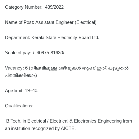
Category Number: 439/2022
Name of Post: Assistant Engineer (Electrical)
Department: Kerala State Electricity Board Ltd.
Scale of pay: ₹ 40975-81630/-
Vacancy: 6 (നിലവിലുള്ള ഒഴിവുകൾ ആണ് ഇത്, കൂടുതൽ
പ്രതീക്ഷിക്കാം)
Age limit: 19–40.
Qualifications:
B.Tech. in Electrical / Electrical & Electronics Engineering from
an institution recognized by AICTE.