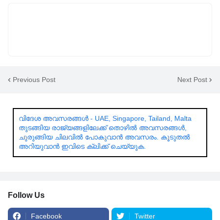
Previous Post
Next Post
വിദേശ അവസരങ്ങൾ - UAE, Singapore, Tailand, Malta
തുടങ്ങിയ രാജ്യങ്ങളിലേക്ക് തൊഴിൽ അവസരങ്ങൾ,
ചുരുങ്ങിയ ചിലവിൽ പോകുവാൻ അവസരം. കൂടുതൽ
അറിയുവാൻ ഇവിടെ ക്ലിക്ക് ചെയ്യുക.
Follow Us
Facebook
Twitter