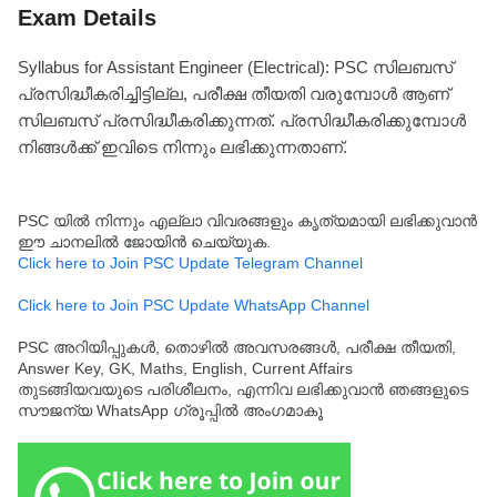
Exam Details
Syllabus for Assistant Engineer (Electrical): PSC സിലബസ്
പ്രസിദ്ധീകരിച്ചിട്ടില്ല, പരീക്ഷ തീയതി വരുമ്പോൾ ആണ്
സിലബസ് പ്രസിദ്ധീകരിക്കുന്നത്. പ്രസിദ്ധീകരിക്കുമ്പോൾ
നിങ്ങൾക്ക് ഇവിടെ നിന്നും ലഭിക്കുന്നതാണ്.
PSC യിൽ നിന്നും എല്ലാ വിവരങ്ങളും കൃത്യമായി ലഭിക്കുവാൻ
ഈ ചാനലിൽ ജോയിൻ ചെയ്യുക.
Click here to Join PSC Update Telegram Channel
Click here to Join PSC Update WhatsApp Channel
PSC അറിയിപ്പുകൾ, തൊഴിൽ അവസരങ്ങൾ, പരീക്ഷ തീയതി,
Answer Key, GK, Maths, English, Current Affairs
തുടങ്ങിയവയുടെ പരിശീലനം, എന്നിവ ലഭിക്കുവാൻ ഞങ്ങളുടെ
സൗജന്യ WhatsApp ഗ്രൂപ്പിൽ അംഗമാകൂ