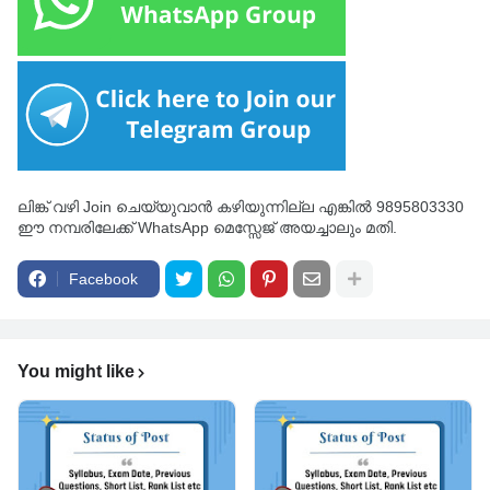
ലിങ്ക് വഴി Join ചെയ്യുവാൻ കഴിയുന്നില്ല എങ്കിൽ 9895803330
ഈ നമ്പരിലേക്ക് WhatsApp മെസ്സേജ് അയച്ചാലും മതി.
Facebook
You might like