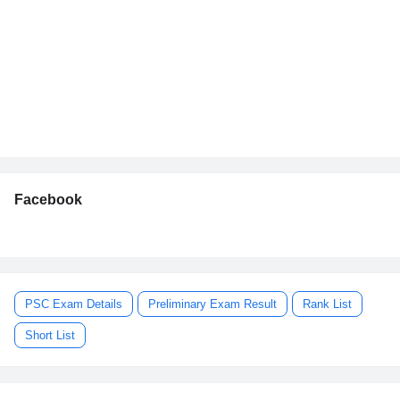
Facebook
PSC Exam Details
Preliminary Exam Result
Rank List
Short List