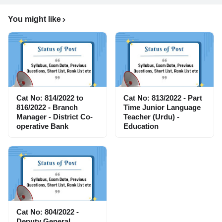
You might like
Cat No: 814/2022 to
Cat No: 813/2022 - Part
816/2022 - Branch
Time Junior Language
Manager - District Co-
Teacher (Urdu) -
operative Bank
Education
Cat No: 804/2022 -
Deputy General