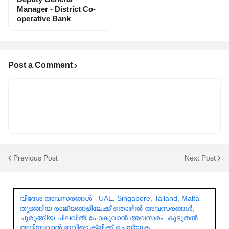
Manager - District Co-
operative Bank
Post a Comment
Previous Post
Next Post
വിദേശ അവസരങ്ങൾ - UAE, Singapore, Tailand, Malta
തുടങ്ങിയ രാജ്യങ്ങളിലേക്ക് തൊഴിൽ അവസരങ്ങൾ,
ചുരുങ്ങിയ ചിലവിൽ പോകുവാൻ അവസരം. കൂടുതൽ
അറിയുവാൻ ഇവിടെ ക്ലിക്ക് ചെയ്യുക.