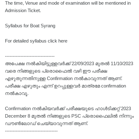
The time, Venue and mode of examination will be mentioned in
Admission Ticket.
Syllabus for Boat Syrang
For detailed syllabus click here
--------------------------------
അപേക്ഷ നൽകിയിട്ടുള്ളവർക്ക് 22/09/2023 മുതൽ 11/10/2023
വരെ നിങ്ങളുടെ പ്രൊഫൈൽ വഴി ഈ പരീക്ഷ
എഴുതുന്നതിനുള്ള Confirmation നൽകാവുന്നത് ആണ്.
പരീക്ഷ എഴുതും എന്ന് ഉറപ്പുള്ളവർ മാത്രമേ confirmation
നൽകാവൂ.
Confirmation നൽകിയവർക്ക് പരീക്ഷയുടെ ഹാൾടിക്കറ്റ് 2023
December 8 മുതൽ നിങ്ങളുടെ PSC പ്രൊഫൈലിൽ നിന്നും
ഡൗൺലോഡ് ചെയ്യാവുന്നത് ആണ്.
----------------------------------