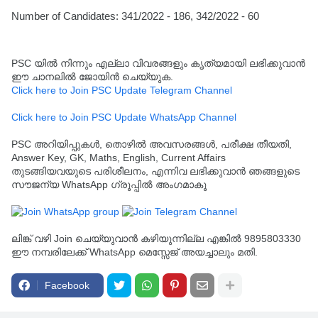
Number of Candidates: 341/2022 - 186, 342/2022 - 60
PSC യിൽ നിന്നും എല്ലാ വിവരങ്ങളും കൃത്യമായി ലഭിക്കുവാൻ
ഈ ചാനലിൽ ജോയിൻ ചെയ്യുക.
Click here to Join PSC Update Telegram Channel
Click here to Join PSC Update WhatsApp Channel
PSC അറിയിപ്പുകൾ, തൊഴിൽ അവസരങ്ങൾ, പരീക്ഷ തീയതി,
Answer Key, GK, Maths, English, Current Affairs
തുടങ്ങിയവയുടെ പരിശീലനം, എന്നിവ ലഭിക്കുവാൻ ഞങ്ങളുടെ
സൗജന്യ WhatsApp ഗ്രൂപ്പിൽ അംഗമാകൂ
ലിങ്ക് വഴി Join ചെയ്യുവാൻ കഴിയുന്നില്ല എങ്കിൽ 9895803330
ഈ നമ്പരിലേക്ക് WhatsApp മെസ്സേജ് അയച്ചാലും മതി.
Facebook