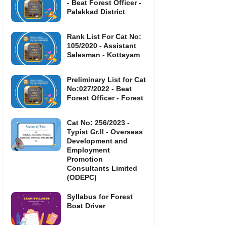
- Beat Forest Officer -
Palakkad District
Rank List For Cat No:
105/2020 - Assistant
Salesman - Kottayam
Preliminary List for Cat
No:027/2022 - Beat
Forest Officer - Forest
Cat No: 256/2023 -
Typist Gr.II - Overseas
Development and
Employment
Promotion
Consultants Limited
(ODEPC)
Syllabus for Forest
Boat Driver