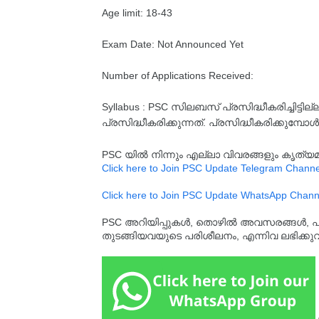
Age limit: 18-43
Exam Date: Not Announced Yet
Number of Applications Received:
Syllabus : PSC സിലബസ് പ്രസിദ്ധീകരിച്ചിട
പ്രസിദ്ധീകരിക്കുന്നത്. പ്രസിദ്ധീകരിക്കുമ്പോൾ
PSC യിൽ നിന്നും എല്ലാ വിവരങ്ങളും കൃത
Click here to Join PSC Update Telegram Channe
Click here to Join PSC Update WhatsApp Chann
PSC അറിയിപ്പുകൾ, തൊഴിൽ അവസരങ്ങൾ, പരീക്ഷ 
തുടങ്ങിയവയുടെ പരിശീലനം, എന്നിവ ലഭിക്ക