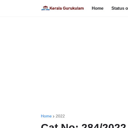
Home
Status o
Home
2022
Cat No: 284/2022