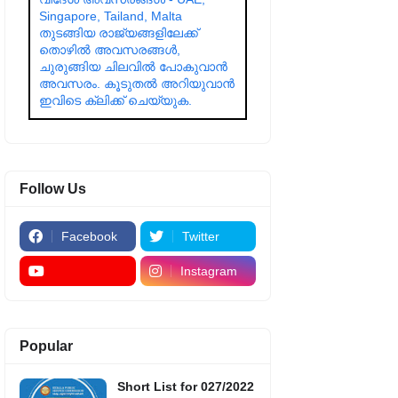
Singapore, Tailand, Malta
തുടങ്ങിയ രാജ്യങ്ങളിലേക്ക്
തൊഴിൽ അവസരങ്ങൾ,
ചുരുങ്ങിയ ചിലവിൽ പോകുവാൻ
അവസരം. കൂടുതൽ അറിയുവാൻ
ഇവിടെ ക്ലിക്ക് ചെയ്യുക.
Follow Us
Facebook
Twitter
Instagram
Popular
Short List for 027/2022