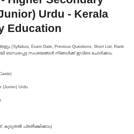
Junior) Urdu - Kerala
y Education
 (Syllabus, Exam Date, Previous Questions, Short List, Rank
യി ബന്ധപ്പെട്ട സംശയങ്ങൾ നിങ്ങൾക്ക് ഇവിടെ ചോദിക്കാം.
Caste)
 (Junior) Urdu
n
 കൂടുതൽ പ്രതീക്ഷിക്കാം)