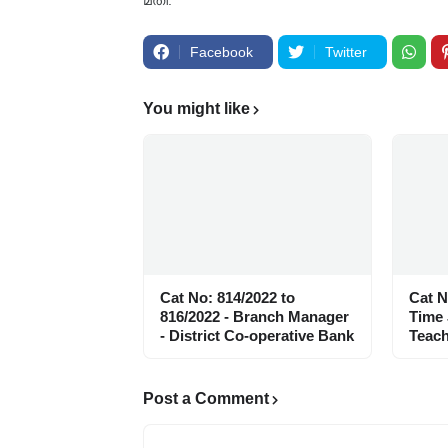
മതി.
Facebook
Twitter
You might like
Cat No: 814/2022 to
Cat N
816/2022 - Branch Manager
Time
- District Co-operative Bank
Teach
Post a Comment