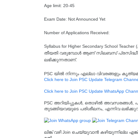
Age limit: 20-45
Exam Date: Not Announced Yet
Number of Applications Received:
Syllabus for Higher Secondary School Teacher 
തീയതി വരുമ്പോൾ ആണ് സിലബസ് പ്രസിദ്ധീകരിക്
ലഭിക്കുന്നതാണ്.
PSC യിൽ നിന്നും എല്ലാ വിവരങ്ങളും കൃത
Click here to Join PSC Update Telegram Channe
Click here to Join PSC Update WhatsApp Chann
PSC അറിയിപ്പുകൾ, തൊഴിൽ അവസരങ്ങൾ, പരീക്ഷ 
തുടങ്ങിയവയുടെ പരിശീലനം, എന്നിവ ലഭിക്ക
ലിങ്ക് വഴി Join ചെയ്യുവാൻ കഴിയുന്നില്ല എങ