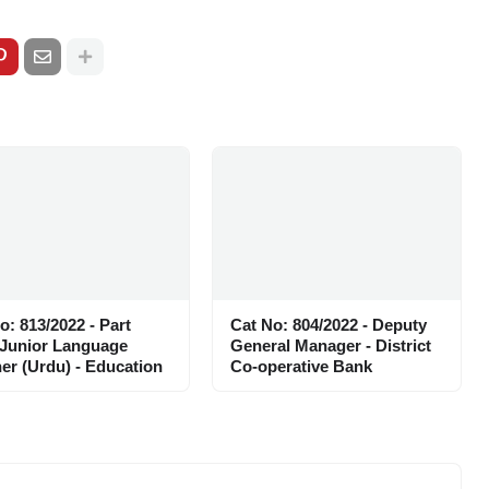
o: 813/2022 - Part
Cat No: 804/2022 - Deputy
 Junior Language
General Manager - District
er (Urdu) - Education
Co-operative Bank