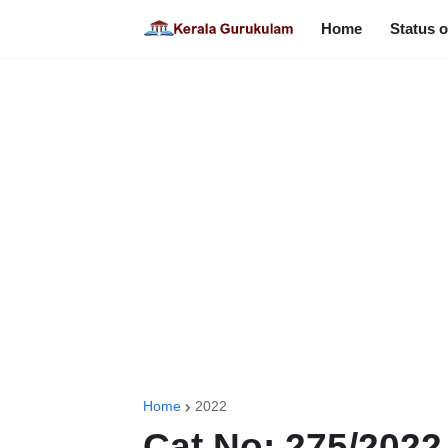
Home
Status o
Home
2022
Cat No: 275/2022