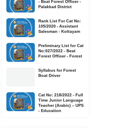
- Beat Forest Officer -
Palakkad District
Rank List For Cat No:
105/2020 - Assistant
Salesman - Kottayam
Preliminary List for Cat
No:027/2022 - Beat
Forest Officer - Forest
Syllabus for Forest
Boat Driver
Cat No: 218/2022 - Full
Time Junior Language
Teacher (Arabic) – UPS
- Education