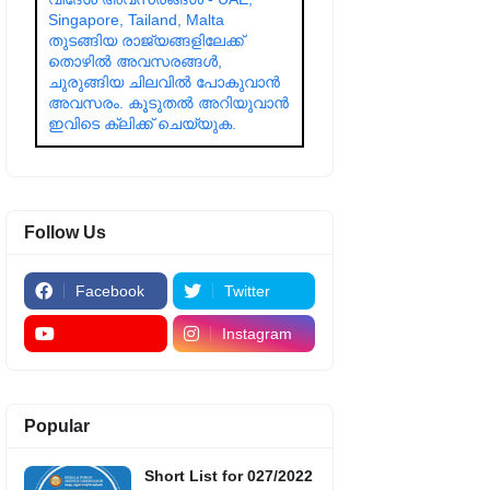
Singapore, Tailand, Malta
തുടങ്ങിയ രാജ്യങ്ങളിലേക്ക്
തൊഴിൽ അവസരങ്ങൾ,
ചുരുങ്ങിയ ചിലവിൽ പോകുവാൻ
അവസരം. കൂടുതൽ അറിയുവാൻ
ഇവിടെ ക്ലിക്ക് ചെയ്യുക.
Follow Us
Facebook
Twitter
Instagram
Popular
Short List for 027/2022