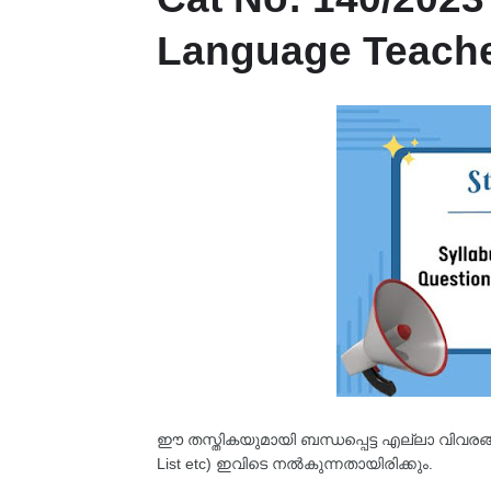
Language Teacher
ഈ തസ്തികയുമായി ബന്ധപ്പെട്ട എല്ലാ വിവരങ്ങളും
List etc) ഇവിടെ നൽകുന്നതായിരിക്കും.