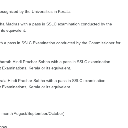
recognized by the Universities in Kerala.
ha Madras with a pass in SSLC examination conducted by the
its equivalent.
ith a pass in SSLC Examination conducted by the Commissioner for
harath Hindi Prachar Sabha with a pass in SSLC examination
xaminations, Kerala or its equivalent.
rala Hindi Prachar Sabha with a pass in SSLC examination
Examinations, Kerala or its equivalent.
 month August/September/October)
 now