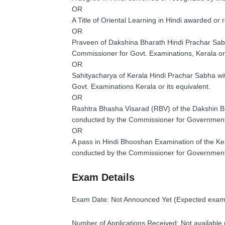
OR
A Title of Oriental Learning in Hindi awarded or 
OR
Praveen of Dakshina Bharath Hindi Prachar Sab
Commissioner for Govt. Examinations, Kerala or 
OR
Sahityacharya of Kerala Hindi Prachar Sabha w
Govt. Examinations Kerala or its equivalent.
OR
Rashtra Bhasha Visarad (RBV) of the Dakshin B
conducted by the Commissioner for Government E
OR
A pass in Hindi Bhooshan Examination of the Ke
conducted by the Commissioner for Government 
Exam Details
Exam Date: Not Announced Yet (Expected exam
Number of Applications Received: Not available