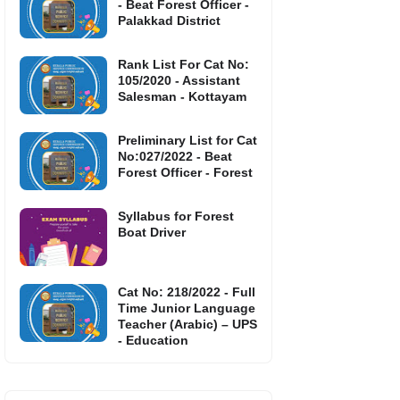
- Beat Forest Officer -
Palakkad District
Rank List For Cat No:
105/2020 - Assistant
Salesman - Kottayam
Preliminary List for Cat
No:027/2022 - Beat
Forest Officer - Forest
Syllabus for Forest
Boat Driver
Cat No: 218/2022 - Full
Time Junior Language
Teacher (Arabic) – UPS
- Education