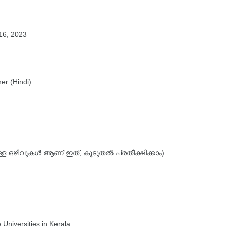
 16, 2023
er (Hindi)
ിലുള്ള ഒഴിവുകൾ ആണ് ഇത്, കൂടുതൽ പ്രതീക്ഷിക്കാം)
 Universities in Kerala