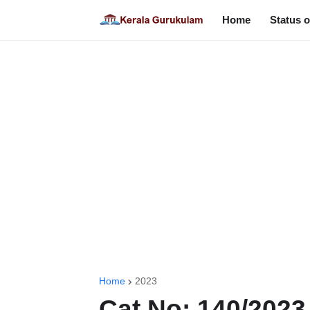
Home
Status o
Home
2023
Cat No: 140/2023 