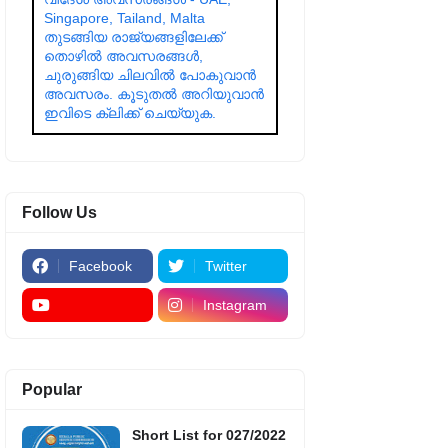
Singapore, Tailand, Malta
തുടങ്ങിയ രാജ്യങ്ങളിലേക്ക്
തൊഴിൽ അവസരങ്ങൾ,
ചുരുങ്ങിയ ചിലവിൽ പോകുവാൻ
അവസരം. കൂടുതൽ അറിയുവാൻ
ഇവിടെ ക്ലിക്ക് ചെയ്യുക.
Follow Us
Facebook
Twitter
Instagram
Popular
Short List for 027/2022