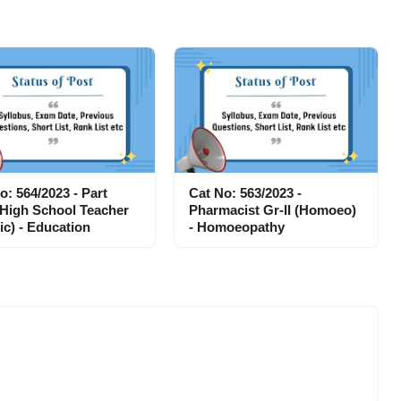
o: 564/2023 - Part
Cat No: 563/2023 -
High School Teacher
Pharmacist Gr-II (Homoeo)
ic) - Education
- Homoeopathy