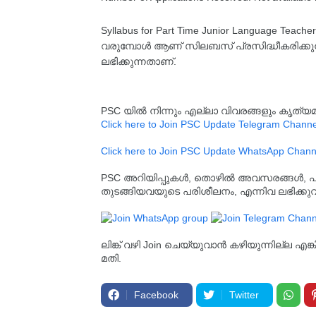
Syllabus for Part Time Junior Language Teache
വരുമ്പോൾ ആണ് സിലബസ് പ്രസിദ്ധീകരിക്കുന്നത
ലഭിക്കുന്നതാണ്.
PSC യിൽ നിന്നും എല്ലാ വിവരങ്ങളും കൃത
Click here to Join PSC Update Telegram Channe
Click here to Join PSC Update WhatsApp Chann
PSC അറിയിപ്പുകൾ, തൊഴിൽ അവസരങ്ങൾ, പരീക്ഷ 
തുടങ്ങിയവയുടെ പരിശീലനം, എന്നിവ ലഭിക്ക
ലിങ്ക് വഴി Join ചെയ്യുവാൻ കഴിയുന്നില്ല എങ
മതി.
Facebook
Twitter