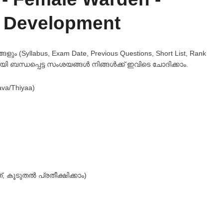
 Development
 (Syllabus, Exam Date, Previous Questions, Short List, Rank
യി ബന്ധപ്പെട്ട സംശയങ്ങൾ നിങ്ങൾക്ക് ഇവിടെ ചോദിക്കാം.
ava/Thiyaa)
 കൂടുതൽ പ്രതീക്ഷിക്കാം)