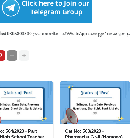
്കിൽ 9895803330 ഈ നമ്പരിലേക്ക് WhatsApp മെസ്സേജ് അയച്ചാലും
o: 564/2023 - Part
Cat No: 563/2023 -
High School Teacher
Pharmacist Gr-II (Homoeo)