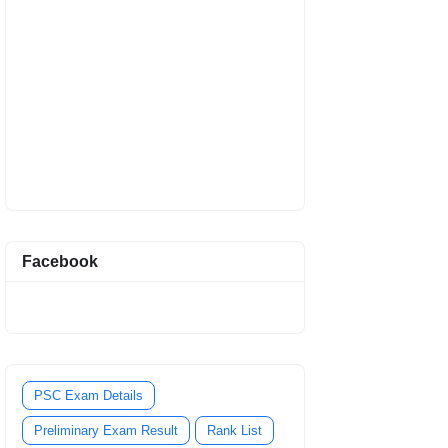
Facebook
PSC Exam Details
Preliminary Exam Result
Rank List