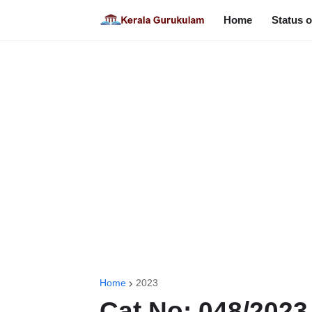
Home
Status o
Home
2023
Cat No: 048/2023