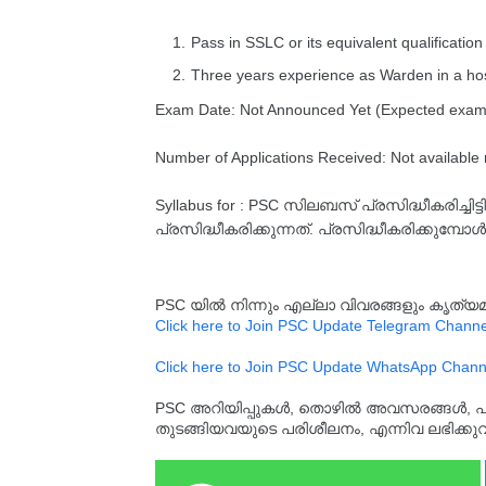
Pass in SSLC or its equivalent qualification
Three years experience as Warden in a hos
Exam Date: Not Announced Yet (Expected exam
Number of Applications Received: Not available
Syllabus for : PSC സിലബസ് പ്രസിദ്ധീകരിച്
പ്രസിദ്ധീകരിക്കുന്നത്. പ്രസിദ്ധീകരിക്കുമ്പോൾ
PSC യിൽ നിന്നും എല്ലാ വിവരങ്ങളും കൃത
Click here to Join PSC Update Telegram Channe
Click here to Join PSC Update WhatsApp Chann
PSC അറിയിപ്പുകൾ, തൊഴിൽ അവസരങ്ങൾ, പരീക്ഷ 
തുടങ്ങിയവയുടെ പരിശീലനം, എന്നിവ ലഭിക്ക