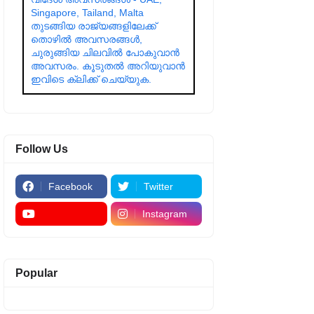
Singapore, Tailand, Malta
തുടങ്ങിയ രാജ്യങ്ങളിലേക്ക്
തൊഴിൽ അവസരങ്ങൾ,
ചുരുങ്ങിയ ചിലവിൽ പോകുവാൻ
അവസരം. കൂടുതൽ അറിയുവാൻ
ഇവിടെ ക്ലിക്ക് ചെയ്യുക.
Follow Us
Facebook
Twitter
Instagram
Popular