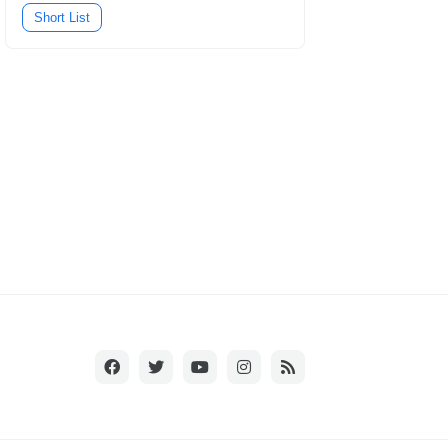
Short List