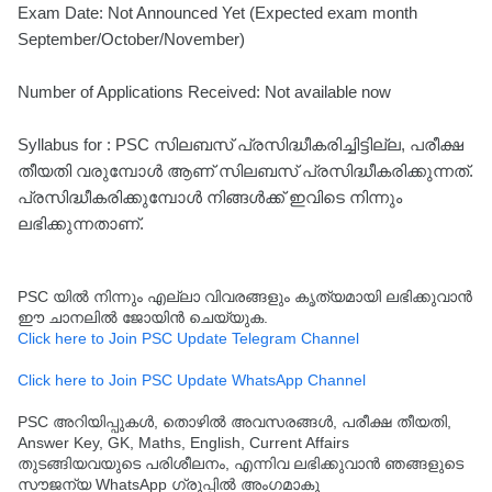
Exam Date: Not Announced Yet (Expected exam month
September/October/November)
Number of Applications Received: Not available now
Syllabus for : PSC സിലബസ് പ്രസിദ്ധീകരിച്ചിട്ടില്ല, പരീക്ഷ
തീയതി വരുമ്പോൾ ആണ് സിലബസ് പ്രസിദ്ധീകരിക്കുന്നത്.
പ്രസിദ്ധീകരിക്കുമ്പോൾ നിങ്ങൾക്ക് ഇവിടെ നിന്നും
ലഭിക്കുന്നതാണ്.
PSC യിൽ നിന്നും എല്ലാ വിവരങ്ങളും കൃത്യമായി ലഭിക്കുവാൻ
ഈ ചാനലിൽ ജോയിൻ ചെയ്യുക.
Click here to Join PSC Update Telegram Channel
Click here to Join PSC Update WhatsApp Channel
PSC അറിയിപ്പുകൾ, തൊഴിൽ അവസരങ്ങൾ, പരീക്ഷ തീയതി,
Answer Key, GK, Maths, English, Current Affairs
തുടങ്ങിയവയുടെ പരിശീലനം, എന്നിവ ലഭിക്കുവാൻ ഞങ്ങളുടെ
സൗജന്യ WhatsApp ഗ്രൂപ്പിൽ അംഗമാകൂ