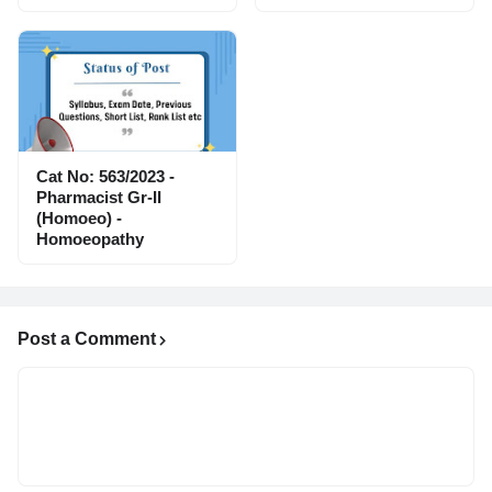
Cat No: 563/2023 -
Pharmacist Gr-II
(Homoeo) -
Homoeopathy
Post a Comment