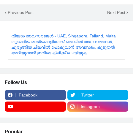
Previous Post
Next Post
വിദേശ അവസരങ്ങൾ - UAE, Singapore, Tailand, Malta
തുടങ്ങിയ രാജ്യങ്ങളിലേക്ക് തൊഴിൽ അവസരങ്ങൾ,
ചുരുങ്ങിയ ചിലവിൽ പോകുവാൻ അവസരം. കൂടുതൽ
അറിയുവാൻ ഇവിടെ ക്ലിക്ക് ചെയ്യുക.
Follow Us
Facebook
Twitter
Instagram
Popular