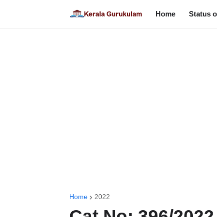
Home
Status o
Home
2022
Cat No: 396/2022 