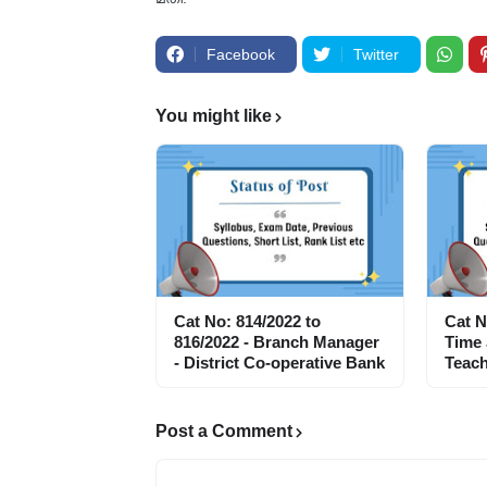
Facebook
Twitter
You might like
Cat No: 814/2022 to
Cat N
816/2022 - Branch Manager
Time
- District Co-operative Bank
Teach
Post a Comment