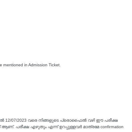
e mentioned in Admission Ticket.
മുതൽ 12/07/2023 വരെ നിങ്ങളുടെ പ്രൊഫൈൽ വഴി ഈ പരീക്ഷ
ആണ്. പരീക്ഷ എഴുതും എന്ന് ഉറപ്പുള്ളവർ മാത്രമേ confirmation