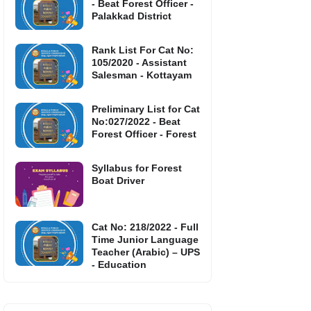
- Beat Forest Officer -
Palakkad District
Rank List For Cat No:
105/2020 - Assistant
Salesman - Kottayam
Preliminary List for Cat
No:027/2022 - Beat
Forest Officer - Forest
Syllabus for Forest
Boat Driver
Cat No: 218/2022 - Full
Time Junior Language
Teacher (Arabic) – UPS
- Education