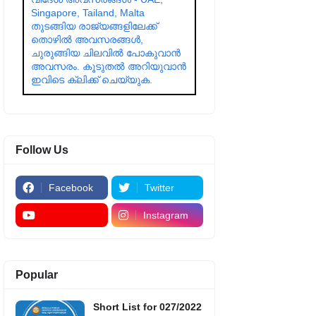
Singapore, Tailand, Malta
തുടങ്ങിയ രാജ്യങ്ങളിലേക്ക്
തൊഴിൽ അവസരങ്ങൾ,
ചുരുങ്ങിയ ചിലവിൽ പോകുവാൻ
അവസരം. കൂടുതൽ അറിയുവാൻ
ഇവിടെ ക്ലിക്ക് ചെയ്യുക.
Follow Us
Facebook
Twitter
Instagram
Popular
Short List for 027/2022