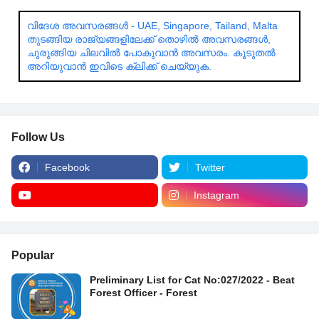
വിദേശ അവസരങ്ങൾ - UAE, Singapore, Tailand, Malta
തുടങ്ങിയ രാജ്യങ്ങളിലേക്ക് തൊഴിൽ അവസരങ്ങൾ,
ചുരുങ്ങിയ ചിലവിൽ പോകുവാൻ അവസരം. കൂടുതൽ
അറിയുവാൻ ഇവിടെ ക്ലിക്ക് ചെയ്യുക.
Follow Us
Facebook
Twitter
Instagram
Popular
Preliminary List for Cat No:027/2022 - Beat
Forest Officer - Forest