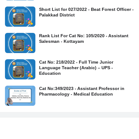
Short List for 027/2022 - Beat Forest Officer -
Palakkad District
Rank List For Cat No: 105/2020 - Assistant
Salesman - Kottayam
Cat No: 218/2022 - Full Time Junior
Language Teacher (Arabic) – UPS -
Education
Cat No:349/2023 - Assistant Professor in
Pharmacology - Medical Education