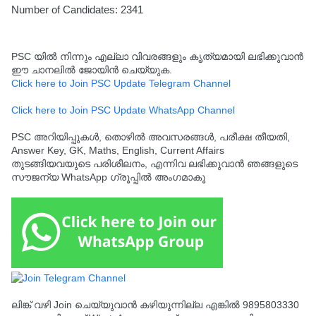
Number of Candidates: 2341
PSC യിൽ നിന്നും എല്ലാ വിവരങ്ങളും കൃത്യമായി ലഭിക്കുവാൻ
ഈ ചാനലിൽ ജോയിൻ ചെയ്യുക.
Click here to Join PSC Update Telegram Channel
Click here to Join PSC Update WhatsApp Channel
PSC അറിയിപ്പുകൾ, തൊഴിൽ അവസരങ്ങൾ, പരീക്ഷ തീയതി,
Answer Key, GK, Maths, English, Current Affairs
തുടങ്ങിയവയുടെ പരിശീലനം, എന്നിവ ലഭിക്കുവാൻ ഞങ്ങളുടെ
സൗജന്യ WhatsApp ഗ്രൂപ്പിൽ അംഗമാകൂ
ലിങ്ക് വഴി Join ചെയ്യുവാൻ കഴിയുന്നില്ല എങ്കിൽ 9895803330