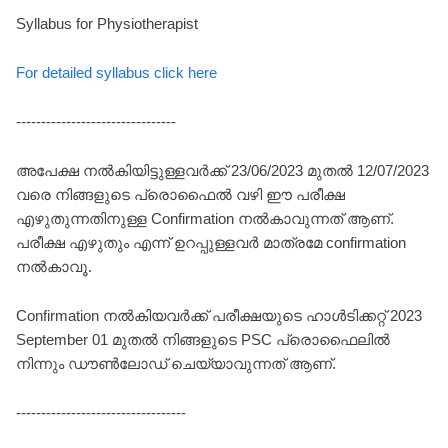
Syllabus for Physiotherapist
For detailed syllabus click here
--------------------------------
അപേക്ഷ നൽകിയിട്ടുള്ളവർക്ക് 23/06/2023 മുതൽ 12/07/2023
വരെ നിങ്ങളുടെ പ്രൊഫൈൽ വഴി ഈ പരീക്ഷ
എഴുതുന്നതിനുള്ള Confirmation നൽകാവുന്നത് ആണ്.
പരീക്ഷ എഴുതും എന്ന് ഉറപ്പുള്ളവർ മാത്രമേ confirmation
നൽകാവൂ.
Confirmation നൽകിയവർക്ക് പരീക്ഷയുടെ ഹാൾടിക്കറ്റ് 2023
September 01 മുതൽ നിങ്ങളുടെ PSC പ്രൊഫൈലിൽ
നിന്നും ഡൗൺലോഡ് ചെയ്യാവുന്നത് ആണ്.
----------------------------------