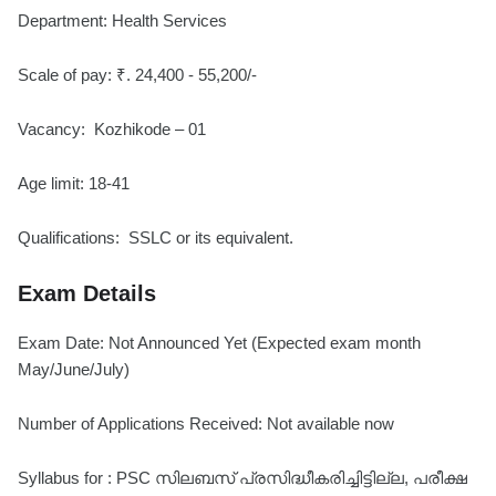
Department: Health Services
Scale of pay: ₹. 24,400 - 55,200/-
Vacancy: Kozhikode – 01
Age limit: 18-41
Qualifications: SSLC or its equivalent.
Exam Details
Exam Date: Not Announced Yet (Expected exam month
May/June/July)
Number of Applications Received: Not available now
Syllabus for : PSC സിലബസ് പ്രസിദ്ധീകരിച്ചിട്ടില്ല, പരീക്ഷ