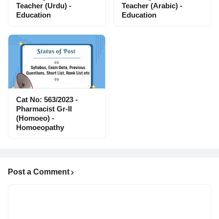
Teacher (Urdu) -
Teacher (Arabic) -
Education
Education
Cat No: 563/2023 -
Pharmacist Gr-II
(Homoeo) -
Homoeopathy
Post a Comment