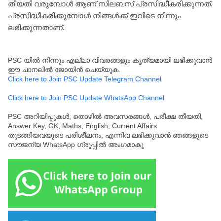
തീയതി വരുമ്പോൾ ആണ് സിലബസ് പ്രസിദ്ധീകരിക്കുന്നത്.
പ്രസിദ്ധീകരിക്കുമ്പോൾ നിങ്ങൾക്ക് ഇവിടെ നിന്നും
ലഭിക്കുന്നതാണ്.
PSC യിൽ നിന്നും എല്ലാ വിവരങ്ങളും കൃത്യമായി ലഭിക്കുവാൻ
ഈ ചാനലിൽ ജോയിൻ ചെയ്യുക.
Click here to Join PSC Update Telegram Channel
Click here to Join PSC Update WhatsApp Channel
PSC അറിയിപ്പുകൾ, തൊഴിൽ അവസരങ്ങൾ, പരീക്ഷ തീയതി,
Answer Key, GK, Maths, English, Current Affairs
തുടങ്ങിയവയുടെ പരിശീലനം, എന്നിവ ലഭിക്കുവാൻ ഞങ്ങളുടെ
സൗജന്യ WhatsApp ഗ്രൂപ്പിൽ അംഗമാകൂ