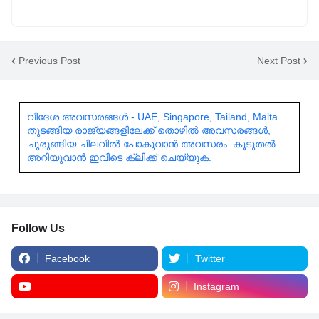
Previous Post
Next Post
വിദേശ അവസരങ്ങൾ - UAE, Singapore, Tailand, Malta
തുടങ്ങിയ രാജ്യങ്ങളിലേക്ക് തൊഴിൽ അവസരങ്ങൾ,
ചുരുങ്ങിയ ചിലവിൽ പോകുവാൻ അവസരം. കൂടുതൽ
അറിയുവാൻ ഇവിടെ ക്ലിക്ക് ചെയ്യുക.
Follow Us
Facebook
Twitter
Instagram