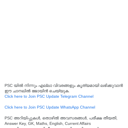
PSC യിൽ നിന്നും എല്ലാ വിവരങ്ങളും കൃത്യമായി ലഭിക്കുവാൻ
ഈ ചാനലിൽ ജോയിൻ ചെയ്യുക.
Click here to Join PSC Update Telegram Channel
Click here to Join PSC Update WhatsApp Channel
PSC അറിയിപ്പുകൾ, തൊഴിൽ അവസരങ്ങൾ, പരീക്ഷ തീയതി,
Answer Key, GK, Maths, English, Current Affairs