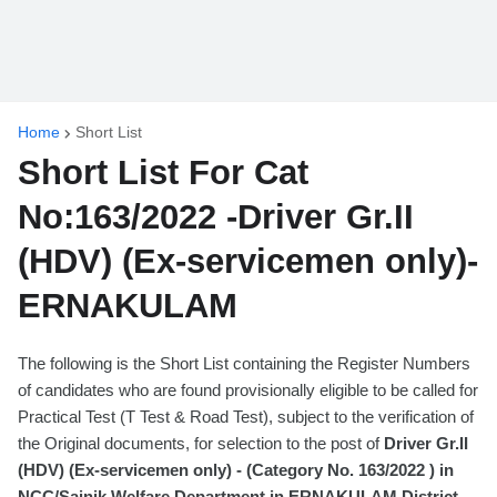
Home
Short List
Short List For Cat
No:163/2022 -Driver Gr.II
(HDV) (Ex-servicemen only)-
ERNAKULAM
The following is the Short List containing the Register Numbers
of candidates who are found provisionally eligible to be called for
Practical Test (T Test & Road Test), subject to the verification of
the Original documents, for selection to the post of
Driver Gr.II
(HDV) (Ex-servicemen only) - (Category No. 163/2022 ) in
NCC/Sainik Welfare Department in ERNAKULAM District