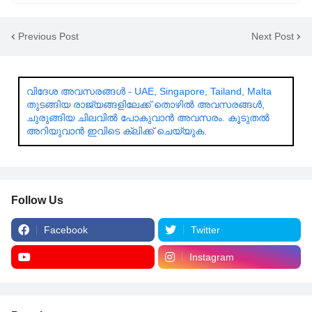
Previous Post
Next Post
വിദേശ അവസരങ്ങൾ - UAE, Singapore, Tailand, Malta
തുടങ്ങിയ രാജ്യങ്ങളിലേക്ക് തൊഴിൽ അവസരങ്ങൾ,
ചുരുങ്ങിയ ചിലവിൽ പോകുവാൻ അവസരം. കൂടുതൽ
അറിയുവാൻ ഇവിടെ ക്ലിക്ക് ചെയ്യുക.
Follow Us
Facebook
Twitter
Instagram