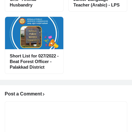
Husbandry
Teacher (Arabic) - LPS
Short List for 027/2022 -
Beat Forest Officer -
Palakkad District
Post a Comment