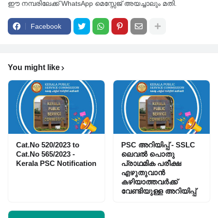
ഈ നമ്പരിലേക്ക് WhatsApp മെസ്സേജ് അയച്ചാലും മതി.
Facebook
You might like
Cat.No 520/2023 to
PSC അറിയിപ്പ്‌ - SSLC
Cat.No 565/2023 -
ലെവൽ പൊതു
Kerala PSC Notification
പ്രാഥമിക പരീക്ഷ
എഴുതുവാൻ
കഴിയാത്തവർക്ക്
വേണ്ടിയുള്ള അറിയിപ്പ്‌