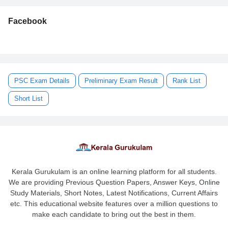
Facebook
PSC Exam Details
Preliminary Exam Result
Rank List
Short List
Kerala Gurukulam is an online learning platform for all students.
We are providing Previous Question Papers, Answer Keys, Online
Study Materials, Short Notes, Latest Notifications, Current Affairs
etc. This educational website features over a million questions to
make each candidate to bring out the best in them.