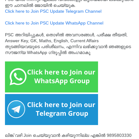
ഈ ചാനലിൽ ജോയിൻ ചെയ്യുക.
Click here to Join PSC Update Telegram Channel
Click here to Join PSC Update WhatsApp Channel
PSC അറിയിപ്പുകൾ, തൊഴിൽ അവസരങ്ങൾ, പരീക്ഷ തീയതി,
Answer Key, GK, Maths, English, Current Affairs
തുടങ്ങിയവയുടെ പരിശീലനം, എന്നിവ ലഭിക്കുവാൻ ഞങ്ങളുടെ
സൗജന്യ WhatsApp ഗ്രൂപ്പിൽ അംഗമാകൂ
ലിങ്ക് വഴി Join ചെയ്യുവാൻ കഴിയുന്നില്ല എങ്കിൽ 9895803330