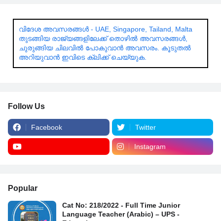
വിദേശ അവസരങ്ങൾ - UAE, Singapore, Tailand, Malta
തുടങ്ങിയ രാജ്യങ്ങളിലേക്ക് തൊഴിൽ അവസരങ്ങൾ,
ചുരുങ്ങിയ ചിലവിൽ പോകുവാൻ അവസരം. കൂടുതൽ
അറിയുവാൻ ഇവിടെ ക്ലിക്ക് ചെയ്യുക.
Follow Us
Facebook
Twitter
Instagram
Popular
Cat No: 218/2022 - Full Time Junior
Language Teacher (Arabic) – UPS -