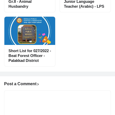
Gr.II - Animal
Junior Language
Husbandry
Teacher (Arabic) - LPS
Short List for 027/2022 -
Beat Forest Officer -
Palakkad District
Post a Comment