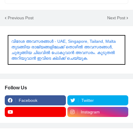
Previous Post
Next Post
വിദേശ അവസരങ്ങൾ - UAE, Singapore, Tailand, Malta
തുടങ്ങിയ രാജ്യങ്ങളിലേക്ക് തൊഴിൽ അവസരങ്ങൾ,
ചുരുങ്ങിയ ചിലവിൽ പോകുവാൻ അവസരം. കൂടുതൽ
അറിയുവാൻ ഇവിടെ ക്ലിക്ക് ചെയ്യുക.
Follow Us
Facebook
Twitter
Instagram