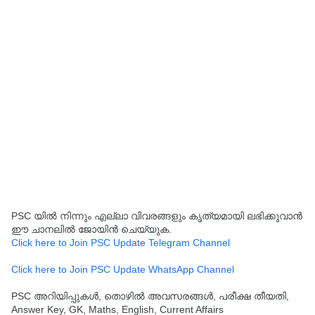
PSC യിൽ നിന്നും എല്ലാ വിവരങ്ങളും കൃത്യമായി ലഭിക്കുവാൻ
ഈ ചാനലിൽ ജോയിൻ ചെയ്യുക.
Click here to Join PSC Update Telegram Channel
Click here to Join PSC Update WhatsApp Channel
PSC അറിയിപ്പുകൾ, തൊഴിൽ അവസരങ്ങൾ, പരീക്ഷ തീയതി,
Answer Key, GK, Maths, English, Current Affairs