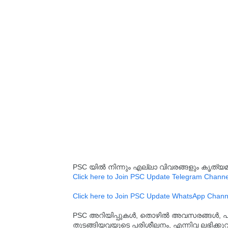
PSC യിൽ നിന്നും എല്ലാ വിവരങ്ങളും കൃത
Click here to Join PSC Update Telegram Channe
Click here to Join PSC Update WhatsApp Chann
PSC അറിയിപ്പുകൾ, തൊഴിൽ അവസരങ്ങൾ, പരീക്ഷ 
തുടങ്ങിയവയുടെ പരിശീലനം, എന്നിവ ലഭിക്ക