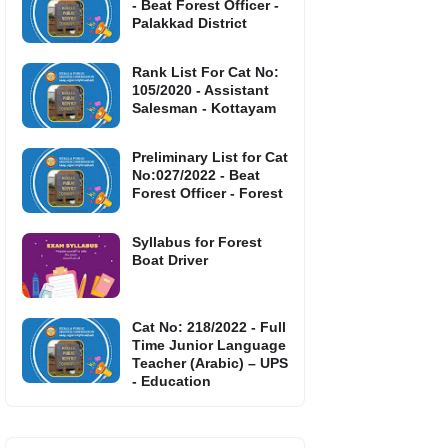
- Beat Forest Officer -
Palakkad District
Rank List For Cat No:
105/2020 - Assistant
Salesman - Kottayam
Preliminary List for Cat
No:027/2022 - Beat
Forest Officer - Forest
Syllabus for Forest
Boat Driver
Cat No: 218/2022 - Full
Time Junior Language
Teacher (Arabic) – UPS
- Education