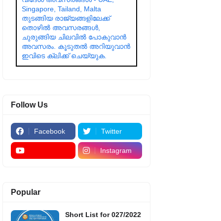
Singapore, Tailand, Malta
തുടങ്ങിയ രാജ്യങ്ങളിലേക്ക്
തൊഴിൽ അവസരങ്ങൾ,
ചുരുങ്ങിയ ചിലവിൽ പോകുവാൻ
അവസരം. കൂടുതൽ അറിയുവാൻ
ഇവിടെ ക്ലിക്ക് ചെയ്യുക.
Follow Us
Facebook
Twitter
Instagram
Popular
Short List for 027/2022