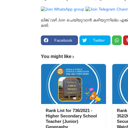
ലിങ്ക് വഴി Join ചെയ്യുവാൻ കഴിയുന്നില്ല എങ
മതി.
Facebook
Twitter
You might like
Rank List for 736/2021 -
Rank 
Higher Secondary School
352/2
Teacher (Junior)
Secur
Geography
Watch