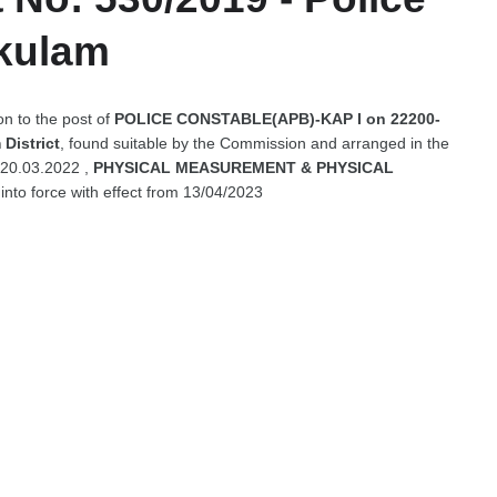
akulam
ion to the post of
POLICE CONSTABLE(APB)-KAP I on 22200-
District
, found suitable by the Commission and arranged in the
 20.03.2022 ,
PHYSICAL MEASUREMENT & PHYSICAL
into force with effect from 13/04/2023