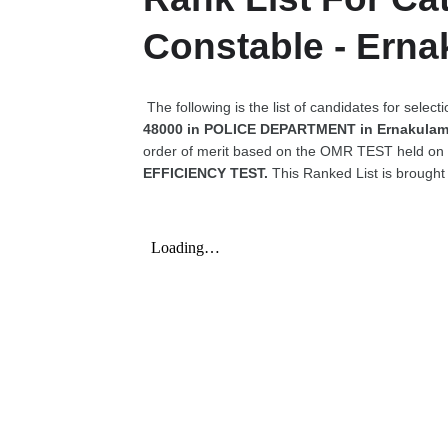
Constable - Ern
The following is the list of candidates for select
48000 in POLICE DEPARTMENT in Ernakulam 
order of merit based on the OMR TEST held on
EFFICIENCY TEST.
This Ranked List is brought 