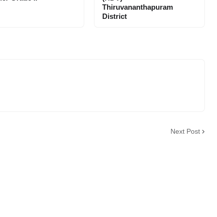
Thiruvananthapuram
District
Next Post