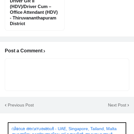
Driver GR II
(HDV)/Driver Cum –
Office Attendant (HDV)
- Thiruvananthapuram
District
Post a Comment
Previous Post
Next Post
വിദേശ അവസരങ്ങൾ - UAE, Singapore, Tailand, Malta