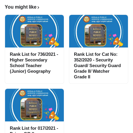
You might like
Rank List for 736/2021 -
Rank List for Cat No:
Higher Secondary
352/2020 - Security
School Teacher
Guard/ Security Guard
(Junior) Geography
Grade II/ Watcher
Grade II
Rank List for 017/2021 -