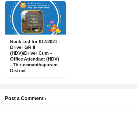
Rank List for 017/2021 -
Driver GR II
(HDV)/Driver Cum –
Office Attendant (HDV)
- Thiruvananthapuram
District
Post a Comment