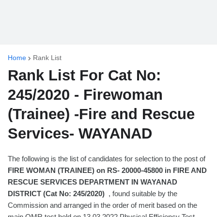
Home
Rank List
Rank List For Cat No:
245/2020 - Firewoman
(Trainee) -Fire and Rescue
Services- WAYANAD
The following is the list of candidates for selection to the post of
FIRE WOMAN (TRAINEE) on RS- 20000-45800 in FIRE AND
RESCUE SERVICES DEPARTMENT IN WAYANAD
DISTRICT
(Cat No: 245/2020)
, found suitable by the
Commission and arranged in the order of merit based on the
main OMR test held on 13.03.2022,Physical Efficiency Test