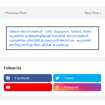
Previous Post
Next Post
വിദേശ അവസരങ്ങൾ - UAE, Singapore, Tailand, Malta
തുടങ്ങിയ രാജ്യങ്ങളിലേക്ക് തൊഴിൽ അവസരങ്ങൾ,
ചുരുങ്ങിയ ചിലവിൽ പോകുവാൻ അവസരം. കൂടുതൽ
അറിയുവാൻ ഇവിടെ ക്ലിക്ക് ചെയ്യുക.
Follow Us
Facebook
Twitter
Instagram