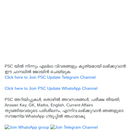
PSC യിൽ നിന്നും എല്ലാ വിവരങ്ങളും കൃത്യമായി ലഭിക്കുവാൻ
ഈ ചാനലിൽ ജോയിൻ ചെയ്യുക.
Click here to Join PSC Update Telegram Channel
Click here to Join PSC Update WhatsApp Channel
PSC അറിയിപ്പുകൾ, തൊഴിൽ അവസരങ്ങൾ, പരീക്ഷ തീയതി,
Answer Key, GK, Maths, English, Current Affairs
തുടങ്ങിയവയുടെ പരിശീലനം, എന്നിവ ലഭിക്കുവാൻ ഞങ്ങളുടെ
സൗജന്യ WhatsApp ഗ്രൂപ്പിൽ അംഗമാകൂ