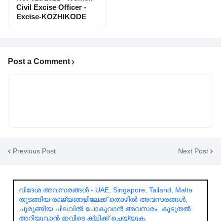
Civil Excise Officer -
Excise-KOZHIKODE
Post a Comment
Previous Post
Next Post
വിദേശ അവസരങ്ങൾ - UAE, Singapore, Tailand, Malta
തുടങ്ങിയ രാജ്യങ്ങളിലേക്ക് തൊഴിൽ അവസരങ്ങൾ,
ചുരുങ്ങിയ ചിലവിൽ പോകുവാൻ അവസരം. കൂടുതൽ
അറിയുവാൻ ഇവിടെ ക്ലിക്ക് ചെയ്യുക.